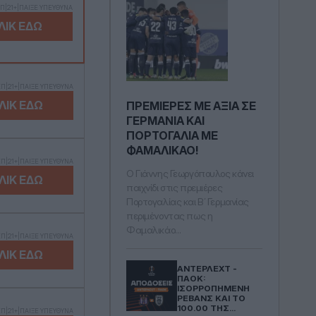
Π|21+|ΠΑΙΞΕ ΥΠΕΥΘΥΝΑ
ΛΙΚ ΕΔΩ
Π|21+|ΠΑΙΞΕ ΥΠΕΥΘΥΝΑ
ΛΙΚ ΕΔΩ
ΠΡΕΜΙΈΡΕΣ ΜΕ ΑΞΊΑ ΣΕ
ΓΕΡΜΑΝΊΑ ΚΑΙ
ΠΟΡΤΟΓΑΛΊΑ ΜΕ
ΦΑΜΑΛΙΚΆΟ!
Π|21+|ΠΑΙΞΕ ΥΠΕΥΘΥΝΑ
Ο Γιάννης Γεωργόπουλος κάνει
ΛΙΚ ΕΔΩ
παιχνίδι στις πρεμιέρες
Πορτογαλίας και Β΄ Γερμανίας
περιμένοντας πως η
Φαμαλικάο…
Π|21+|ΠΑΙΞΕ ΥΠΕΥΘΥΝΑ
ΛΙΚ ΕΔΩ
ΆΝΤΕΡΛΕΧΤ -
ΠΑΟΚ:
ΙΣΟΡΡΟΠΗΜΈΝΗ
ΡΕΒΆΝΣ ΚΑΙ ΤΟ
100.00 ΤΗΣ
Π|21+|ΠΑΙΞΕ ΥΠΕΥΘΥΝΑ