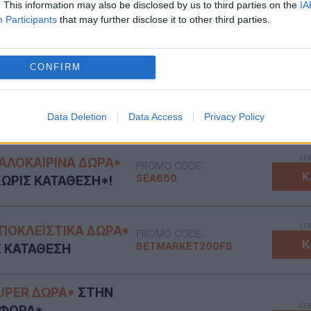
. This information may also be disclosed by us to third parties on the
IA
ΦΟΡΆ ΧΩΡΊΣ
ΕΕΕ
Participants
that may further disclose it to other third parties.
PROMO CODE:
ΘΕΣΗ
ΈΩΣ 650
Κ
SPLASH650
ΚΑΙΡΙΝΆ ΔΏΡΑ*
CONFIRM
ΚΑΙΡΙΝΉ ΠΡΟΣΦΟΡΆ*
ΕΕΕ
5 ΔΏΡΑ* ΧΩΡΊΣ
Κ
Data Deletion
Data Access
Privacy Policy
ΘΕΣΗ!
ΕΕΕ
ΚΑΛΟΚΑΙΡΙΝΆ ΔΏΡΑ*
PROMO CODE:
Κ
SEA650
ΧΩΡΊΣ ΚΑΤΆΘΕΣΗ*!
ΕΕΕ
ΑΠΟΚΛΕΙΣΤΙΚΆ ΔΏΡΑ*
PROMO CODE:
Κ
BETMARKET200FS
Σ ΚΑΤΆΘΕΣΗ
SUPER ΔΏΡΑ*
ΣΤΗΝ
ΕΕΕ
ΦΟΡΆ*