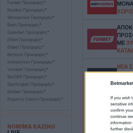
Fonbet Προσφορές*
ΜΟΝΑ
Novibet Προσφορές*
ΧΩΡΊ
Winmasters Προσφορές*
Bwin Προσφορές*
ΑΠΟΚ
Superbet Προσφορές*
ΠΡΟΣ
Efbet Προσφορές*
ΜΕ
31
Elabet Προσφορές*
ΚΑΤΆ
Betsson Προσφορές*
Interwetten Προσφορές*
ΝΈΑ 
Vistabet Προσφορές*
ΣΟΎΠ
Bet365 Προσφορές*
ΓΝΩΡΙ
Betmarket
Sportingbet Προσφορές*
ΚΑΤΆ
Netbet Προσφορές*
If you wish 
Regency Casino Προσφορές*
sensitive in
ΔΡΟΣ
confirm you
1.020
continue se
ΚΑΤΆ
information 
ΝΌΜΙΜΑ ΚΑΖΊΝΟ
further disc
LIVE