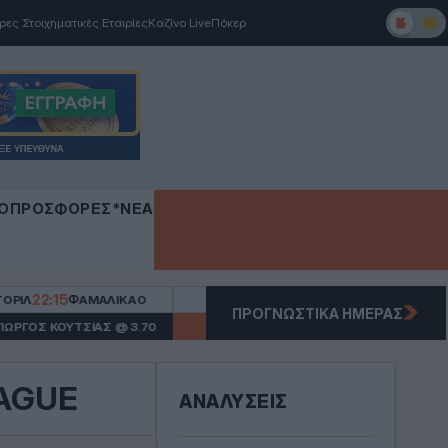
ες Στοιχηματικές Εταιρίες
Καζίνο Live
Πόκερ
Ο
ΠΡΟΣΦΟΡΈΣ*
ΝΈΑ
2:15
22:15
ΦΑΜΑΛΙΚΆΟ
ΠΟΡ1
ΕΣΤΟΡΊΛ
ΦΑΜΑΛΙΚΆΟ
Π
ΠΡΟΓΝΩΣΤΙΚΆ ΗΜΈΡΑΣ
Σ ΚΟΎΤΣΙΑΣ @ 3.70
Χ2 & UNDER 3.5 @ 1.95
EAGUE
ΑΝΑΛΎΣΕΙΣ