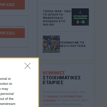
ΠΡΌΚΡΙΣΗΣ!
ΛΙΚ ΕΔΩ
ΤΣΣΚΑ 1948 - ΠΑΟ:
ΤΟ ΑΠΌΛΥΤΟ
ΦΑΒΟΡΊ ΚΑΙ Η
ΑΠΌΔΟΣΗ ΣΤΟ
100.00!
Π|21+|ΠΑΙΞΕ ΥΠΕΥΘΥΝΑ
ΛΙΚ ΕΔΩ
ΞΕΚΙΝΆΕΙ ΜΕ ΤΟ
ΔΕΞΊ Ο ΚΟΎΤΣΙΑΣ
Π|21+|ΠΑΙΞΕ ΥΠΕΥΘΥΝΑ
ΛΙΚ ΕΔΩ
ΝΌΜΙΜΕΣ
ΣΤΟΙΧΗΜΑΤΙΚΈΣ
sonal or
ΕΤΑΙΡΊΕΣ
ection to
Π|21+|ΠΑΙΞΕ ΥΠΕΥΘΥΝΑ
ou may
Συγκεντρώσαμε για εσάς, όλες
ΛΙΚ ΕΔΩ
 personal
τις
νόμιμες στοιχηματικές
out of the
εταιρίες
που έχουν νόμιμη άδεια
 downstream
στην Ελλάδα. Εδώ θα βρείτε