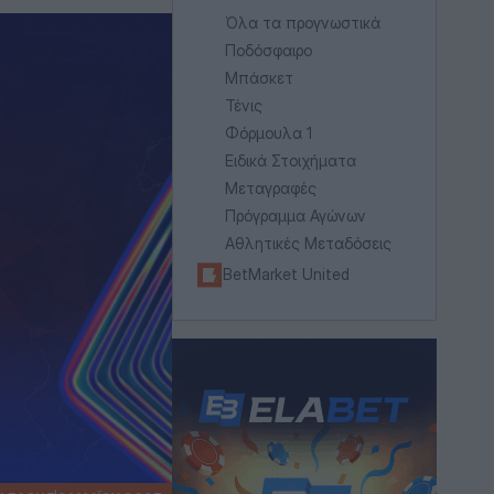
Όλα τα προγνωστικά
Ποδόσφαιρο
Μπάσκετ
Τένις
Φόρμουλα 1
Ειδικά Στοιχήματα
Μεταγραφές
Πρόγραμμα Αγώνων
Αθλητικές Μεταδόσεις
BetMarket United