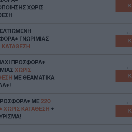
Κ
ΟΠΟΊΗΣΗΣ ΧΩΡΊΣ
ΘΕΣΗ
ΒΕΛΤΙΩΜΈΝΗ
ΕΕΕ
ΦΟΡΆ* ΓΝΩΡΙΜΊΑΣ
Κ
Σ ΚΑΤΆΘΕΣΗ
MAXI ΠΡΟΣΦΟΡΆ*
ΕΕΕ
ΙΜΊΑΣ
ΧΩΡΊΣ
Κ
ΘΕΣΗ
ΜΕ ΘΕΑΜΑΤΙΚΆ
ΛΑ*!
ΠΡΟΣΦΟΡΆ* ΜΕ
220
ΕΕΕ
* ΧΩΡΊΣ ΚΑΤΆΘΕΣΗ
+
Κ
ΎΡΙΣΜΑ!