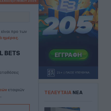
 LEAGUE
|
31 ΜΑΪ́ΟΥ 2025
 είναι προ των
ά ημέρας
.
L BETS
καταθέσεις
κών
εταιριών
ΤΕΛΕΥΤΑΊΑ
ΝΈΑ
.