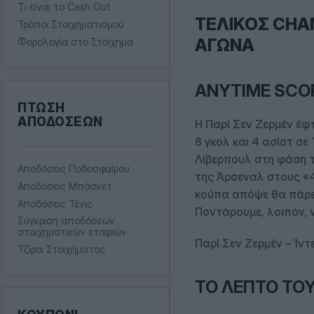
Τι είναι το Cash Out
ΤΕΛΙΚΌΣ CHAM
Τρόποι Στοιχηματισμού
ΑΓΏΝΑ
Φορολογία στο Στοίχημα
ANYTIME SCO
ΠΤΩΣΗ
ΑΠΟΔΟΣΕΩΝ
Η Παρί Σεν Ζερμέν έφ
8 γκολ και 4 ασίστ σε
Λίβερπουλ στη φάση τ
Αποδόσεις Ποδοσφαίρου
της Άρσεναλ στους «4
Αποδόσεις Μπάσκετ
κούπα απόψε θα πάρε
Αποδόσεις Τένις
Ποντάρουμε, λοιπόν, 
Σύγκριση αποδόσεων
στοιχηματικών εταιριών
Παρί Σεν Ζερμέν – Ίντ
Τζίροι Στοιχήματος
ΤΟ ΛΕΠΤΌ ΤΟΥ