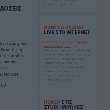
είναι ένας ηλεκτρονικός
λογαριασμός (email).
ΟΔΌΣΕΙΣ
ΝΌΜΙΜΑ ΚΑΖΊΝΟ
LIVE ΣΤΟ ΊΝΤΕΡΝΕΤ
Σας παρουσιάζουμε τα
καζίνο
ξτρέμ μετράει
live στο ίντερνετ
που
αξε εκτός τη
λειτουργούν με νόμιμη άδεια στην
Ελλάδα. Μπορείτε να πάρετε μια
ι το εμπόδιο
γρήγορη και ολοκληρωμένη
κώσει την
γεύση σχετικά με τα live
παιχνίδια, τους παρόχους live
λας».
casino και γενικότερα τις
ς Novibet.
υπηρεσίες που προσφέρουν τα
online καζίνο λαιβ.
2.00
ΠΌΚΕΡ
ΣΤΙΣ
ΣΤΟΙΧΗΜΑΤΙΚΈΣ