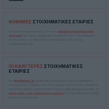
ΝΌΜΙΜΕΣ
ΣΤΟΙΧΗΜΑΤΙΚΈΣ ΕΤΑΙΡΊΕΣ
Συγκεντρώσαμε για εσάς, όλες τις
νόμιμες στοιχηματικές
εταιρίες
που έχουν νόμιμη άδεια στην Ελλάδα. Εδώ θα βρείτε
αξιολογήσεις και αξιόπιστες πληροφορίες για όλα τα
στοιχηματικά site.
ΟΙ ΚΑΛΎΤΕΡΕΣ
ΣΤΟΙΧΗΜΑΤΙΚΈΣ
ΕΤΑΙΡΊΕΣ
Στο
BetMarket.gr
θα βρείτε τις καλύτερες και πιο αξιόπιστες
στοιχηματικές εταιρίες που είναι νόμιμες στην Ελλάδα. Επειδή τα
τελευταία χρόνια εμφανίστηκαν πολλές, ξεχωρίσαμε για εσάς, τις
καλύτερες στοιχηματικές εταιρίες
που προσφέρουν υψηλής
ποιότητας υπηρεσίες.