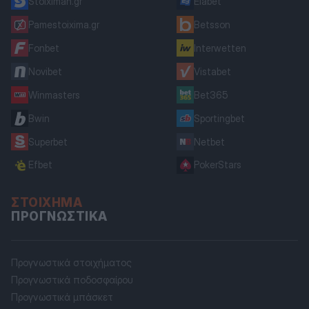
Stoiximan.gr
Elabet
Pamestoixima.gr
Betsson
Fonbet
Interwetten
Novibet
Vistabet
Winmasters
Bet365
Bwin
Sportingbet
Superbet
Netbet
Efbet
PokerStars
ΣΤΟΊΧΗΜΑ
ΠΡΟΓΝΩΣΤΙΚΆ
Προγνωστικά στοιχήματος
Προγνωστικά ποδοσφαίρου
Προγνωστικά μπάσκετ