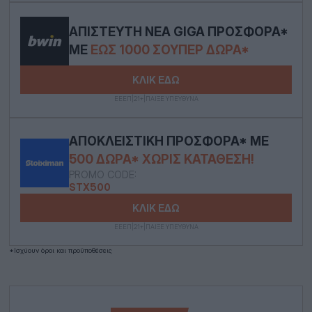
ΑΠΊΣΤΕΥΤΗ ΝΈΑ GIGA ΠΡΟΣΦΟΡΆ*
ΜΕ
ΕΩΣ 1000 ΣΟΎΠΕΡ ΔΩΡΑ*
ΚΛΙΚ ΕΔΩ
ΕΕΕΠ|21+|ΠΑΙΞΕ ΥΠΕΥΘΥΝΑ
ΑΠΟΚΛΕΙΣΤΙΚΉ ΠΡΟΣΦΟΡΆ* ΜΕ
500 ΔΏΡΑ* ΧΩΡΊΣ ΚΑΤΆΘΕΣΗ!
PROMO CODE:
STX500
ΚΛΙΚ ΕΔΩ
ΕΕΕΠ|21+|ΠΑΙΞΕ ΥΠΕΥΘΥΝΑ
*Ισχύουν όροι και προϋποθέσεις