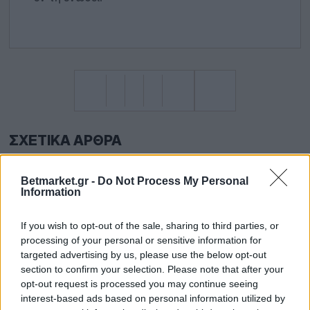
ΣΧΕΤΙΚΆ ΆΡΘΡΑ
Betmarket.gr -
Do Not Process My Personal
ΆΝΤΕΡΛΕΧΤ - ΠΑΟΚ:
Information
ΙΣΟΡΡΟΠΗΜΈΝΗ ΡΕΒΆΝΣ ΚΑΙ ΤΟ
100.00 ΤΗΣ ΠΡΌΚΡΙΣΗΣ!
If you wish to opt-out of the sale, sharing to third parties, or
processing of your personal or sensitive information for
targeted advertising by us, please use the below opt-out
section to confirm your selection. Please note that after your
ΟΙ ΗΜΕΡΟΜΗΝΊΕΣ ΤΩΝ ΑΓΏΝΩΝ ΚΑΙ
opt-out request is processed you may continue seeing
ΟΙ ΥΠΟΨΉΦΙΟΙ ΑΝΤΊΠΑΛΟΙ
interest-based ads based on personal information utilized by