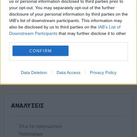
us or personal information disclosed to third parties prior to
your opt-out. You may separately opt-out of the further
disclosure of your personal information by third parties on the
IAB’s list of downstream participants. This information may
Ο ΑΝΤΊΠΑΛΟΣ ΤΟΥ ΠΑΟΚ ΣΤΑ
also be disclosed by us to third parties on the
IAB’s List of
PLAYOFFS ΤΟΥ EUROPA LEAGUE
Downstream Participants
that may further disclose it to other
third parties.
CONFIRM
Ο ΑΝΤΊΠΑΛΟΣ ΤΟΥ ΠΑΝΑΘΗΝΑΪΚΟΎ
ΣΤΟΝ 3Ο ΠΡΟΚΡΙΜΑΤΙΚΌ ΤΟΥ
CONFERENCE LEAGUE
Data Deletion
Data Access
Privacy Policy
ΑΝΑΛΎΣΕΙΣ
Όλα τα προγνωστικά
Ποδόσφαιρο