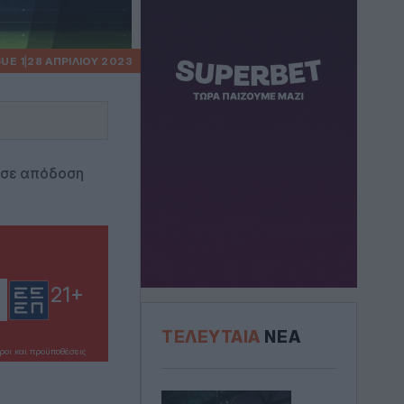
UE 1
|
28 ΑΠΡΙΛΊΟΥ 2023
 σε απόδοση
21+
ΤΕΛΕΥΤΑΊΑ
ΝΈΑ
οι και προϋποθέσεις