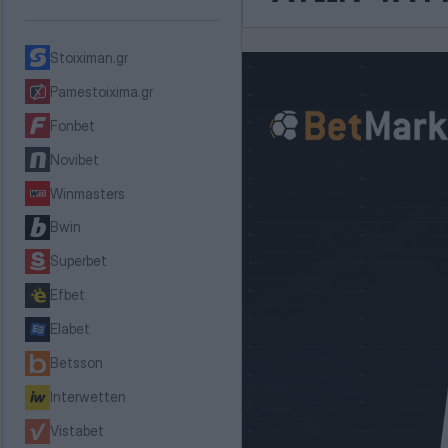
Stoiximan.gr
Pamestoixima.gr
Fonbet
Novibet
Winmasters
Bwin
Superbet
Efbet
Elabet
Betsson
Interwetten
Vistabet