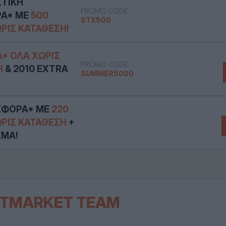
ΣΤΙΚΉ
PROMO CODE:
Ά* ΜΕ
500
STX500
ΡΊΣ ΚΑΤΆΘΕΣΗ!
Α* ΟΛΑ ΧΩΡΊΣ
PROMO CODE:
Η
& 2010 EXTRA
SUMMER5000
ΣΦΟΡΆ* ΜΕ
220
ΡΊΣ ΚΑΤΆΘΕΣΗ
+
ΣΜΑ!
ETMARKET TEAM