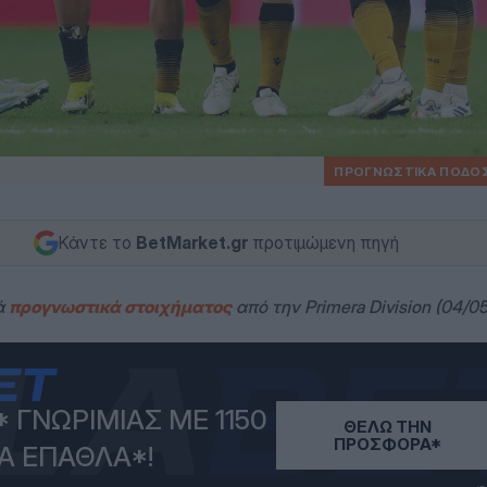
ΠΡΟΓΝΩΣΤΙΚΆ ΠΟΔΟ
Κάντε το
BetMarket.gr
προτιμώμενη πηγή
ά
προγνωστικά στοιχήματος
από την
Primera
Division
(04/05
ΓΝΩΡΙΜΊΑΣ ΜΕ 1150
ΘΈΛΩ ΤΗΝ
ΠΡΟΣΦΟΡΆ*
Α ΈΠΑΘΛΑ*!