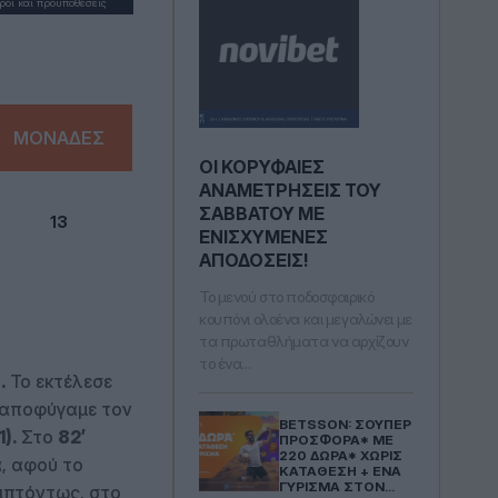
οι και προϋποθέσεις
ΜΟΝΆΔΕΣ
OΙ ΚΟΡΥΦΑΊΕΣ
ΑΝΑΜΕΤΡΉΣΕΙΣ ΤΟΥ
ΣΑΒΒΆΤΟΥ ΜΕ
13
ΕΝΙΣΧΥΜΈΝΕΣ
ΑΠΟΔΌΣΕΙΣ!
Το μενού στο ποδοσφαιρικό
κουπόνι ολοένα και μεγαλώνει με
τα πρωταθλήματα να αρχίζουν
το ένα…
.
Το εκτέλεσε
ι αποφύγαμε τον
BETSSON: ΣΟΎΠΕΡ
).
Στο
82’
ΠΡΟΣΦΟΡΆ* ΜΕ
220 ΔΏΡΑ* ΧΩΡΊΣ
, αφού το
ΚΑΤΆΘΕΣΗ + ΈΝΑ
ΓΎΡΙΣΜΑ ΣΤΟΝ
ιπτόντως, στο