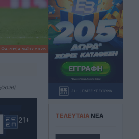
ΣΦΑΊΡΟΥ
|
4 ΜΑΪ́ΟΥ 2026
/2026).
ΤΕΛΕΥΤΑΊΑ
ΝΈΑ
21+