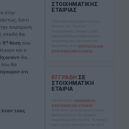
ΣΤΟΙΧΗΜΑΤΙΚΉΣ
ΕΤΑΙΡΊΑΣ
σα στην
πάντως, διότι
Ποια είναι τα κριτήρια για την
α την παραμονή.
επιλογή της "σωστής"
στοιχηματικής εταιρίας; Σας
, επειδή θα
παρουσιάζουμε αναλυτικά τις
η
ν
5
θέση
που
υπηρεσίες που θα πρέπει να
προσέξετε όταν
επιλέγετε μια
πλευρο και ο
στοιχηματική εταιρία
.
ιθχουάν»
θα…
 που θα
σίγουρο» ότι
ΕΓΓΡΑΦΉ
ΣΕ
ΣΤΟΙΧΗΜΑΤΙΚΉ
ΕΤΑΙΡΊΑ
Για να κάνετε
εγγραφή σε
στοιχηματική εταιρία
,
 έναν τους
απαιτείται να ολοκληρώσετε μια
διαδικασία που δεν διαρκεί
παραπάνω από 5 λεπτά. Το πρώτο
πράγμα που χρειάζεται να έχετε