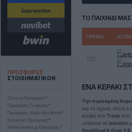
ΤΟ ΠΑΙΧΝΊΔΙ ΜΑΣ
ΗΜ/ΝΊΑ
ΑΓΏΝ
Σεβί
04/05
22:00
Σοσ
ΠΡΟΣΦΟΡΈΣ
ΣΤΟΙΧΗΜΑΤΙΚΏΝ
ΈΝΑ ΚΕΡΆΚΙ Σ
Όλες οι Προσφορές*
Την περασμένη Κυρ
Προσφορές Γνωριμίας*
και το έχασε, αλλά ο
Προσφορές Χωρίς Κατάθεση*
κουβά στο
Trixie
που 
Stoiximan Προσφορές*
υπέπεσε σε
πέναλτι
μ
Pamestoixima.gr Προσφορές*
Goal
/
Goal
&
Over
2.5