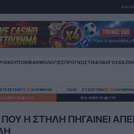
Καλύτερ
ΡΟΙ
ΚΟΥΠΌΝΙ
ΒΑΘΜΟΛΟΓΊΕΣ
ΠΡΟΓΝΩΣΤΙΚΆ
ΟΔΗΓΌΣ
ΚΑΖΊΝ
18:30
18:30
ΣΙΝ
ΛΟΎΜΠΛΙΝ
ΠΟΛ1
ΣΤΣΖΈΤΣΙΝ
ΛΟΎΜΠΛΙΝ
 1.5 @ 1.70
1Χ & OVER 1.5 @ 1.70
Ι ΠΟΥ Η ΣΤΉΛΗ ΠΗΓΑΊΝΕΙ ΑΠ
ΛΗ