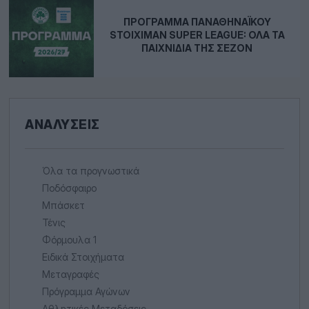
ΠΡΌΓΡΑΜΜΑ ΠΑΝΑΘΗΝΑΪΚΟΎ
STOIXIMAN SUPER LEAGUE: ΌΛΑ ΤΑ
ΠΑΙΧΝΊΔΙΑ ΤΗΣ ΣΕΖΌΝ
ΑΝΑΛΎΣΕΙΣ
Όλα τα προγνωστικά
Ποδόσφαιρο
Μπάσκετ
Τένις
Φόρμουλα 1
Ειδικά Στοιχήματα
Μεταγραφές
Πρόγραμμα Αγώνων
Αθλητικές Μεταδόσεις