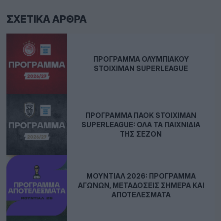
ΣΧΕΤΙΚΆ ΆΡΘΡΑ
ΠΡΌΓΡΑΜΜΑ ΟΛΥΜΠΙΑΚΟΎ
STOIXIMAN SUPERLEAGUE
ΠΡΌΓΡΑΜΜΑ ΠΑΟΚ STOIXIMAN
SUPERLEAGUE: ΌΛΑ ΤΑ ΠΑΙΧΝΊΔΙΑ
ΤΗΣ ΣΕΖΌΝ
ΜΟΥΝΤΙΆΛ 2026: ΠΡΌΓΡΑΜΜΑ
ΑΓΏΝΩΝ, ΜΕΤΑΔΌΣΕΙΣ ΣΉΜΕΡΑ ΚΑΙ
ΑΠΟΤΕΛΈΣΜΑΤΑ