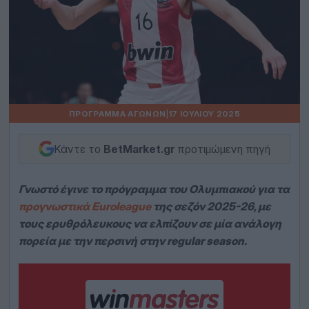
ΠΡΌΓΡΑΜΜΑ ΑΓΏΝΩΝ
|
17 ΙΟΥΛΊΟΥ 2025
Κάντε το
BetMarket.gr
προτιμώμενη πηγή
Γνωστό έγινε το πρόγραμμα του Ολυμπιακού για τα
προγνωστικά Euroleague
της σεζόν 2025-26, με
τους ερυθρόλευκους να ελπίζουν σε μία ανάλογη
πορεία με την περσινή στην regular season.