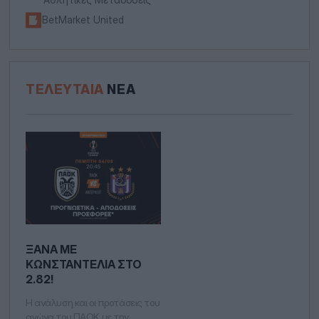
BetMarket United
ΤΕΛΕΥΤΑΊΑ
ΝΈΑ
ΞΑΝΆ ΜΕ
ΚΩΝΣΤΑΝΤΈΛΙΑ ΣΤΟ
2.82!
Η ανάλυση και οι προτάσεις του
αγώνα του ΠΑΟΚ με την