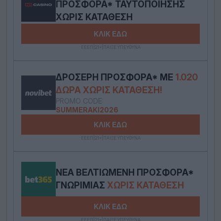
ΠΡΟΣΦΟΡΆ* ΤΑΥΤΟΠΟΊΗΣΗΣ
ΧΩΡΊΣ ΚΑΤΆΘΕΣΗ
ΚΛΙΚ ΕΔΩ
ΕΕΕΠ|21+|ΠΑΙΞΕ ΥΠΕΥΘΥΝΑ
ΔΡΟΣΕΡΉ ΠΡΟΣΦΟΡΆ* ΜΕ
1.020
ΔΏΡΑ ΧΩΡΊΣ ΚΑΤΆΘΕΣΗ!
PROMO CODE:
SUMMERAKI2026
ΚΛΙΚ ΕΔΩ
ΕΕΕΠ|21+|ΠΑΙΞΕ ΥΠΕΥΘΥΝΑ
ΝΈΑ ΒΕΛΤΙΩΜΈΝΗ ΠΡΟΣΦΟΡΆ*
ΓΝΩΡΙΜΊΑΣ
ΧΩΡΊΣ ΚΑΤΆΘΕΣΗ
ΚΛΙΚ ΕΔΩ
ΕΕΕΠ|21+|ΠΑΙΞΕ ΥΠΕΥΘΥΝΑ