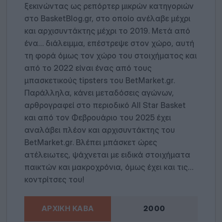
ξεκινώντας ως ρεπόρτερ μικρών κατηγοριών
στο BasketBlog.gr, στο οποίο ανέλαβε μέχρι
και αρχισυντάκτης μέχρι το 2019. Μετά από
ένα… διάλειμμα, επέστρεψε στον χώρο, αυτή
τη φορά όμως τον χώρο του στοιχήματος και
από το 2022 είναι ένας από τους
μπασκετικούς tipsters του BetMarket.gr.
Παράλληλα, κάνει μεταδόσεις αγώνων,
αρθρογραφεί στο περιοδικό All Star Basket
και από τον Φεβρουάριο του 2025 έχει
αναλάβει πλέον και αρχισυντάκτης του
BetMarket.gr. Βλέπει μπάσκετ ώρες
ατέλειωτες, ψάχνεται με ειδικά στοιχήματα
παικτών και μακροχρόνια, όμως έχει και τις…
κοντρίτσες του!
2000