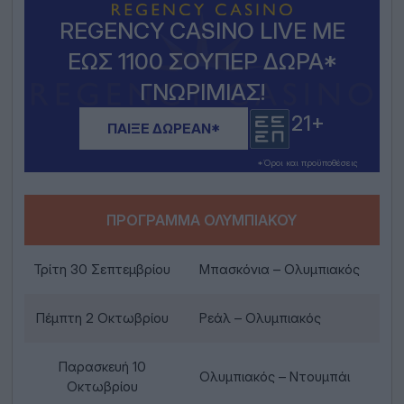
REGENCY CASINO LIVE ΜΕ
ΈΩΣ 1100 ΣΟΎΠΕΡ ΔΏΡΑ*
ΓΝΩΡΙΜΊΑΣ!
21+
ΠΑΊΞΕ ΔΩΡΕΆΝ*
*Όροι και προϋποθέσεις
ΠΡΌΓΡΑΜΜΑ ΟΛΥΜΠΙΑΚΟΎ
Τρίτη 30 Σεπτεμβρίου
Μπασκόνια – Ολυμπιακός
Πέμπτη 2 Οκτωβρίου
Ρεάλ – Ολυμπιακός
Παρασκευή 10
Ολυμπιακός – Ντουμπάι
Οκτωβρίου