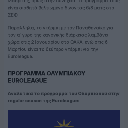
Μαδρίτης, όμως στην συνέχεια το πρόγραμμα τους
είναι αισθητά βελτιωμένο δίνοντας 6/8 ματς στο
ΣΕΦ.
Παράλληλα, το ντέρμπι με τον Παναθηναϊκό για
τον α’ γύρο της κανονικής διάρκειας λαμβάνει
χώρα στις 2 Ιανουαρίου στο ΟΑΚΑ, ενώ στις 6
Μαρτίου είναι το δεύτερο ντέρμπι για την
Euroleague.
ΠΡΌΓΡΑΜΜΑ ΟΛΥΜΠΙΑΚΟΎ
EUROLEAGUE
Αναλυτικά το πρόγραμμα του Ολυμπιακού στην
regular season της Euroleague: