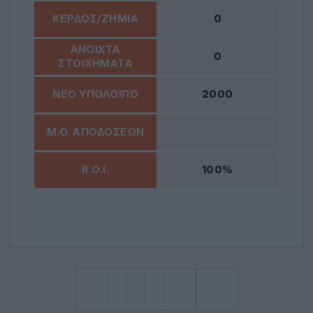
0
0
2000
100%