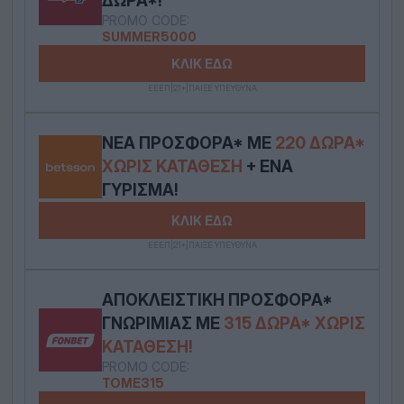
ΔΏΡΑ*!
PROMO CODE:
SUMMER5000
ΚΛΙΚ ΕΔΩ
ΕΕΕΠ|21+|ΠΑΙΞΕ ΥΠΕΥΘΥΝΑ
ΝΈΑ ΠΡΟΣΦΟΡΆ* ΜΕ
220 ΔΏΡΑ*
ΧΩΡΊΣ ΚΑΤΆΘΕΣΗ
+ ΈΝΑ
ΓΎΡΙΣΜΑ!
ΚΛΙΚ ΕΔΩ
ΕΕΕΠ|21+|ΠΑΙΞΕ ΥΠΕΥΘΥΝΑ
ΑΠΟΚΛΕΙΣΤΙΚΉ ΠΡΟΣΦΟΡΆ*
ΓΝΩΡΙΜΊΑΣ ΜΕ
315 ΔΏΡΑ* ΧΩΡΊΣ
ΚΑΤΆΘΕΣΗ!
PROMO CODE:
TOME315