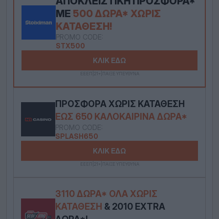
ΑΠΟΚΛΕΙΣΤΙΚΉ ΠΡΟΣΦΟΡΆ*
ΜΕ
500 ΔΏΡΑ* ΧΩΡΊΣ
ΚΑΤΆΘΕΣΗ!
PROMO CODE:
STX500
ΚΛΙΚ ΕΔΩ
ΕΕΕΠ|21+|ΠΑΙΞΕ ΥΠΕΥΘΥΝΑ
ΠΡΟΣΦΟΡΆ ΧΩΡΊΣ ΚΑΤΆΘΕΣΗ
ΈΩΣ 650 ΚΑΛΟΚΑΙΡΙΝΆ ΔΏΡΑ*
PROMO CODE:
SPLASH650
ΚΛΙΚ ΕΔΩ
ΕΕΕΠ|21+|ΠΑΙΞΕ ΥΠΕΥΘΥΝΑ
3110 ΔΏΡΑ* ΟΛΑ ΧΩΡΊΣ
ΚΑΤΆΘΕΣΗ
& 2010 EXTRA