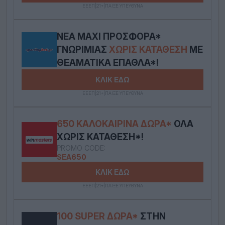
ΕΕΕΠ|21+|ΠΑΙΞΕ ΥΠΕΥΘΥΝΑ
ΝΈΑ MAXI ΠΡΟΣΦΟΡΆ*
ΓΝΩΡΙΜΊΑΣ
ΧΩΡΊΣ ΚΑΤΆΘΕΣΗ
ΜΕ
ΘΕΑΜΑΤΙΚΆ ΈΠΑΘΛΑ*!
ΚΛΙΚ ΕΔΩ
ΕΕΕΠ|21+|ΠΑΙΞΕ ΥΠΕΥΘΥΝΑ
650 ΚΑΛΟΚΑΙΡΙΝΆ ΔΏΡΑ*
ΌΛΑ
ΧΩΡΊΣ ΚΑΤΆΘΕΣΗ*!
PROMO CODE:
SEA650
ΚΛΙΚ ΕΔΩ
ΕΕΕΠ|21+|ΠΑΙΞΕ ΥΠΕΥΘΥΝΑ
100 SUPER ΔΏΡΑ*
ΣΤΗΝ