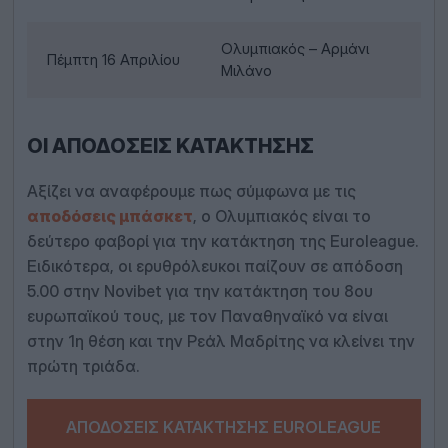
Ολυμπιακός – Αρμάνι
Πέμπτη 16 Απριλίου
Μιλάνο
ΟΙ ΑΠΟΔΌΣΕΙΣ ΚΑΤΆΚΤΗΣΗΣ
Αξίζει να αναφέρουμε πως σύμφωνα με τις
αποδόσεις μπάσκετ
, ο Ολυμπιακός είναι το
δεύτερο φαβορί για την κατάκτηση της Euroleague.
Ειδικότερα, οι ερυθρόλευκοι παίζουν σε απόδοση
5.00 στην Novibet για την κατάκτηση του 8ου
ευρωπαϊκού τους, με τον Παναθηναϊκό να είναι
στην 1η θέση και την Ρεάλ Μαδρίτης να κλείνει την
πρώτη τριάδα.
ΑΠΟΔΌΣΕΙΣ ΚΑΤΆΚΤΗΣΗΣ EUROLEAGUE