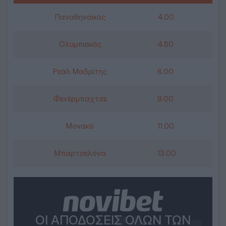
Παναθηναϊκός
4.00
Ολυμπιακός
4.50
Ρεάλ Μαδρίτης
6.00
Φενέρμπαχτσε
9.00
Μονακό
11.00
Μπαρτσελόνα
13.00
ΟΙ ΑΠΟΔΌΣΕΙΣ ΌΛΩΝ ΤΩΝ