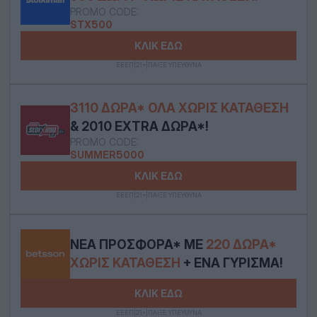
PROMO CODE:
STX500
ΚΛΙΚ ΕΔΩ
ΕΕΕΠ|21+|ΠΑΙΞΕ ΥΠΕΥΘΥΝΑ
3110 ΔΏΡΑ* ΟΛΑ ΧΩΡΊΣ ΚΑΤΆΘΕΣΗ
& 2010 EXTRA ΔΏΡΑ*!
PROMO CODE:
SUMMER5000
ΚΛΙΚ ΕΔΩ
ΕΕΕΠ|21+|ΠΑΙΞΕ ΥΠΕΥΘΥΝΑ
ΝΈΑ ΠΡΟΣΦΟΡΆ* ΜΕ
220 ΔΏΡΑ*
ΧΩΡΊΣ ΚΑΤΆΘΕΣΗ
+ ΈΝΑ ΓΎΡΙΣΜΑ!
ΚΛΙΚ ΕΔΩ
ΕΕΕΠ|21+|ΠΑΙΞΕ ΥΠΕΥΘΥΝΑ