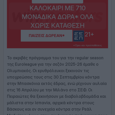
ΚΑΛΟΚΑΊΡΙ ΜΕ 710
ΜΟΝΑΔΙΚΆ ΔΏΡΑ* ΌΛΑ
ΧΩΡΊΣ ΚΑΤΆΘΕΣΗ
21+
ΠΑΊΖΕΙΣ ΔΩΡΕΆΝ*
*Όροι και προϋποθέσεις
Το ακριβές πρόγραμμα του για την regular season
της Euroleague για την σεζόν 2025-26 έμαθε ο
Ολυμπιακός. Οι ερυθρόλευκοι ξεκινούν τις
υποχρεώσεις τους στις 30 Σεπτεμβρίου κόντρα
στην Μπασκόνια εκτός έδρας, ενώ ρίχνουν αυλαία
στις 16 Απριλίου με την Μιλάνο στο ΣΕΦ. Οι
Πειραιώτες θα ξεκινήσουν με διαβολοβδομάδα και
μάλιστα στην Ισπανία, αρχικά κόντρα στους
Βάσκους και εν συνεχεία κόντρα στην Ρεάλ