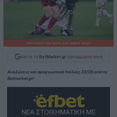
ΠΡΟΓΝΩΣΤΙΚΆ SERIE A
|
22 ΜΑΪ́ΟΥ 2023
Κάντε το
BetMarket.gr
προτιμώμενη πηγή
Αναλύσεις και προγνωστικά Ιταλίας 22/05 από το
Betmarket.gr!
ΝΈΑ ΣΤΟΙΧΗΜΑΤΙΚΉ ΜΕ