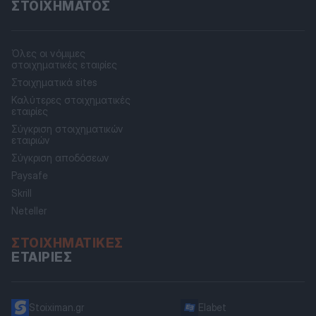
ΣΤΟΙΧΉΜΑΤΟΣ
Όλες οι νόμιμες
στοιχηματικές εταιρίες
Στοιχηματικά sites
Καλύτερες στοιχηματικές
εταιρίες
Σύγκριση στοιχηματικών
εταιριών
Σύγκριση αποδόσεων
Paysafe
Skrill
Neteller
ΣΤΟΙΧΗΜΑΤΙΚΈΣ
ΕΤΑΙΡΊΕΣ
Stoiximan.gr
Elabet