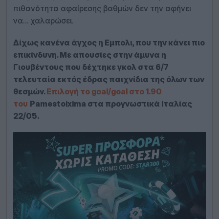
πιθανότητα αφαίρεσης βαθμών δεν την αφήνει
να… χαλαρώσει.
Δίχως κανένα άγχος η Εμπολι, που την κάνει πιο
επικίνδυνη. Με απουσίες στην άμυνα η
Γιουβέντους που δέχτηκε γκολ στα 6/7
τελευταία εκτός έδρας παιχνίδια της όλων των
θεσμών.
Επιλογή το goal/goal στο 1.90
του
Pamestoixima στα προγνωστικά Ιταλίας
22/05.