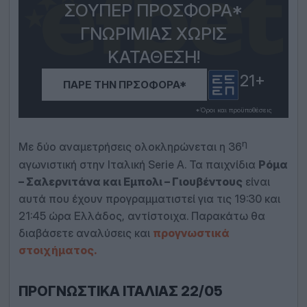
ΣΟΎΠΕΡ ΠΡΟΣΦΟΡΆ*
ΓΝΩΡΙΜΊΑΣ ΧΩΡΊΣ
ΚΑΤΆΘΕΣΗ!
21+
ΠΆΡΕ ΤΗΝ ΠΡΣΟΦΟΡΆ*
*Όροι και προϋποθέσεις
η
Με δύο αναμετρήσεις ολοκληρώνεται η 36
αγωνιστική στην Ιταλική Serie A. Τα παιχνίδια
Ρόμα
– Σαλερνιτάνα και Εμπολι – Γιουβέντους
είναι
αυτά που έχουν προγραμματιστεί για τις 19:30 και
21:45 ώρα Ελλάδος, αντίστοιχα. Παρακάτω θα
διαβάσετε αναλύσεις και
προγνωστικά
στοιχήματος.
ΠΡΟΓΝΩΣΤΙΚΆ ΙΤΑΛΊΑΣ 22/05