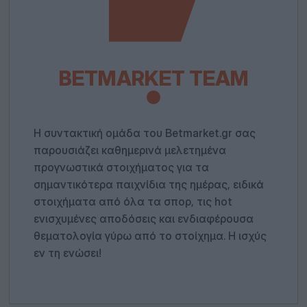
BETMARKET TEAM
Η συντακτική ομάδα του Betmarket.gr σας
παρουσιάζει καθημερινά μελετημένα
προγνωστικά στοιχήματος για τα
σημαντικότερα παιχνίδια της ημέρας, ειδικά
στοιχήματα από όλα τα σπορ, τις hot
ενισχυμένες αποδόσεις και ενδιαφέρουσα
θεματολογία γύρω από το στοίχημα. Η ισχύς
εν τη ενώσει!