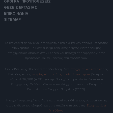
ΌΡΟΙ ΚΑΙ ΠΡΟΫΠΟΘΈΣΕΙΣ
ΘΈΣΕΙΣ ΕΡΓΑΣΊΑΣ
ΕΠΙΚΟΙΝΩΝΊΑ
SITEMAP
Το BetMarket.gr δεν είναι στοιχηματική εταιρία και δεν παρέχει υπηρεσίες
στοιχήματος. Το BetMarket.gr είναι ένας οδηγός για τις νόμιμες
στοιχηματικές εταιρίες στην Ελλάδα και παρέχει πληροφορίες για τις
προσφορές και τα μπόνους που προσφέρουν.
Στο BetMarket.gr θα βρείτε τις αδειοδοτημένες
στοιχηματικές εταιρίες
της
Ελλάδας και τις
εταιρίες κάτω από τις οποίες λειτουργούν
βάση του
νόμου 4002/2011 (Α 180) για την Παροχή Υπηρεσιών Διαδικτυακού
Στοιχήματος. Οι άδειες δίνονται και ελέγχονται απο την Επιτροπή
Εποπτείας και Ελέγχου Παιγνίων (ΕΕΕΠ).
Η συχνή συμμετοχή στα Παίγνια μπορεί να εκθέτει τους συμμετέχοντες
στον κίνδυνο του εθισμού και στην απώλεια περιουσίας.
Στοιχηματίστε
Υπεύθυνα