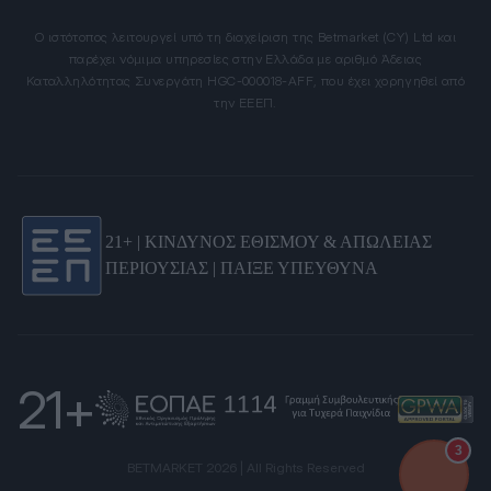
Ο ιστότοπος λειτουργεί υπό τη διαχείριση της Betmarket (CY) Ltd και
παρέχει νόμιμα υπηρεσίες στην Ελλάδα με αριθμό Άδειας
Καταλληλότητας Συνεργάτη HGC-000018-AFF, που έχει χορηγηθεί από
την ΕΕΕΠ.
21+ | ΚΙΝΔΥΝΟΣ ΕΘΙΣΜΟΥ & ΑΠΩΛΕΙΑΣ
ΠΕΡΙΟΥΣΙΑΣ | ΠΑΙΞΕ ΥΠΕΥΘΥΝΑ
21+
3
BETMARKET 2026 | All Rights Reserved