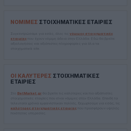
ΝΌΜΙΜΕΣ
ΣΤΟΙΧΗΜΑΤΙΚΈΣ ΕΤΑΙΡΊΕΣ
Συγκεντρώσαμε για εσάς, όλες τις
νόμιμες στοιχηματικές
εταιρίες
που έχουν νόμιμη άδεια στην Ελλάδα. Εδώ θα βρείτε
αξιολογήσεις και αξιόπιστες πληροφορίες για όλα τα
στοιχηματικά site.
ΟΙ ΚΑΛΎΤΕΡΕΣ
ΣΤΟΙΧΗΜΑΤΙΚΈΣ
ΕΤΑΙΡΊΕΣ
Στο
BetMarket.gr
θα βρείτε τις καλύτερες και πιο αξιόπιστες
στοιχηματικές εταιρίες που είναι νόμιμες στην Ελλάδα. Επειδή τα
τελευταία χρόνια εμφανίστηκαν πολλές, ξεχωρίσαμε για εσάς, τις
καλύτερες στοιχηματικές εταιρίες
που προσφέρουν υψηλής
ποιότητας υπηρεσίες.