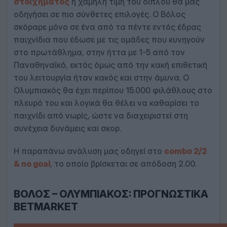
στοιχήματος
η χαμηλή τιμή του διπλού θα μας
οδηγήσει σε πιο σύνθετες επιλογές. Ο Βόλος
σκόραρε μόνο σε ένα από τα πέντε εντός έδρας
παιχνίδια που έδωσε με τις ομάδες που κυνηγούν
στο πρωτάθλημα, στην ήττα με 1-5 από τον
Παναθηναϊκό, εκτός όμως από την κακή επιθετική
του λειτουργία ήταν κακός και στην άμυνα. Ο
Ολυμπιακός θα έχει περίπου 15.000 φιλάθλους στο
πλευρό του και λογικά θα θέλει να καθαρίσει το
παιχνίδι από νωρίς, ώστε να διαχειριστεί στη
συνέχεια δυνάμεις και σκορ.
Η παραπάνω ανάλυση μας οδηγεί στο
combo 2/2
& no goal
, το οποίο βρίσκεται σε απόδοση 2.00.
ΒΌΛΟΣ – ΟΛΥΜΠΙΑΚΌΣ: ΠΡΟΓΝΩΣΤΙΚΆ
BETMARKET