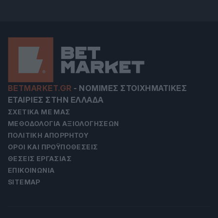
BETMARKET.GR
-
ΝΌΜΙΜΕΣ ΣΤΟΙΧΗΜΑΤΙΚΈΣ
ΕΤΑΙΡΊΕΣ ΣΤΗΝ ΕΛΛΆΔΑ
ΣΧΕΤΙΚΆ ΜΕ ΜΑΣ
ΜΕΘΟΔΟΛΟΓΊΑ ΑΞΙΟΛΟΓΉΣΕΩΝ
ΠΟΛΙΤΙΚΉ ΑΠΟΡΡΉΤΟΥ
ΌΡΟΙ ΚΑΙ ΠΡΟΫΠΟΘΈΣΕΙΣ
ΘΈΣΕΙΣ ΕΡΓΑΣΊΑΣ
ΕΠΙΚΟΙΝΩΝΊΑ
SITEMAP