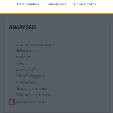
Data Deletion
Data Access
Privacy Policy
ΑΝΑΛΎΣΕΙΣ
Όλα τα προγνωστικά
Ποδόσφαιρο
Μπάσκετ
Τένις
Φόρμουλα 1
Ειδικά Στοιχήματα
Μεταγραφές
Πρόγραμμα Αγώνων
Αθλητικές Μεταδόσεις
BetMarket United