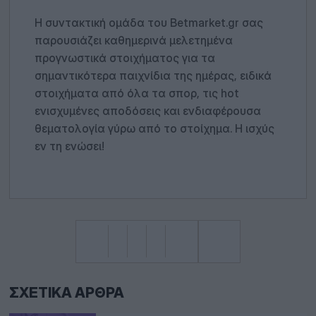
Η συντακτική ομάδα του Betmarket.gr σας
παρουσιάζει καθημερινά μελετημένα
προγνωστικά στοιχήματος για τα
σημαντικότερα παιχνίδια της ημέρας, ειδικά
στοιχήματα από όλα τα σπορ, τις hot
ενισχυμένες αποδόσεις και ενδιαφέρουσα
θεματολογία γύρω από το στοίχημα. Η ισχύς
εν τη ενώσει!
ΣΧΕΤΙΚΆ ΆΡΘΡΑ