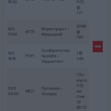
15:00
Π.Π.)
@
1.71
2DNB
9/11,
Μπρέντφορντ –
ΑΓΓΠ
@
17:00
Μπόρνμουθ
1.90
Ουνιβερσιτατέα
9/11,
1 @
ΡΟΥ1
Κραϊόβα –
18:15
1.48
Χέρμασταντ
1 (Σε
ισχύ η
Π.Π)
10/11,
Πατσούκα –
ΜΕΞ1
και
03:00
Χουάρες
Over
1.5
@1.72