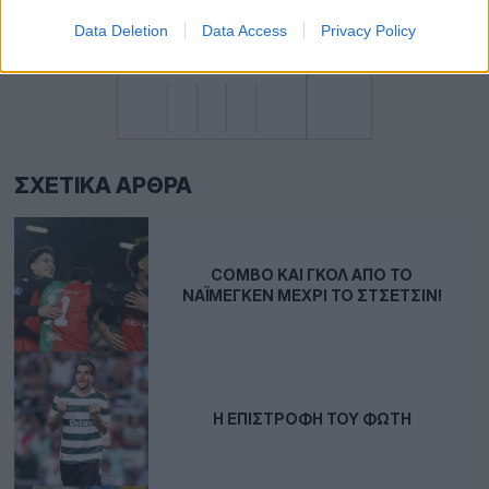
Data Deletion
Data Access
Privacy Policy
ΣΧΕΤΙΚΆ ΆΡΘΡΑ
COMBO ΚΑΙ ΓΚΟΛ ΑΠΌ ΤΟ
ΝΑΪΜΈΓΚΕΝ ΜΈΧΡΙ ΤΟ ΣΤΣΈΤΣΙΝ!
Η ΕΠΙΣΤΡΟΦΉ ΤΟΥ ΦΏΤΗ