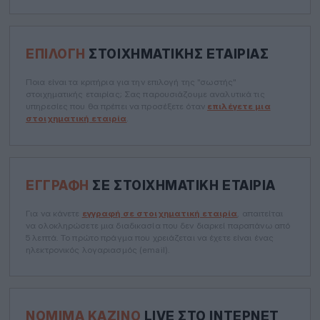
ΕΠΙΛΟΓΉ
ΣΤΟΙΧΗΜΑΤΙΚΉΣ ΕΤΑΙΡΊΑΣ
Ποια είναι τα κριτήρια για την επιλογή της "σωστής"
στοιχηματικής εταιρίας; Σας παρουσιάζουμε αναλυτικά τις
υπηρεσίες που θα πρέπει να προσέξετε όταν
επιλέγετε μια
στοιχηματική εταιρία
.
ΕΓΓΡΑΦΉ
ΣΕ ΣΤΟΙΧΗΜΑΤΙΚΉ ΕΤΑΙΡΊΑ
Για να κάνετε
εγγραφή σε στοιχηματική εταιρία
, απαιτείται
να ολοκληρώσετε μια διαδικασία που δεν διαρκεί παραπάνω από
5 λεπτά. Το πρώτο πράγμα που χρειάζεται να έχετε είναι ένας
ηλεκτρονικός λογαριασμός (email).
ΝΌΜΙΜΑ ΚΑΖΊΝΟ
LIVE ΣΤΟ ΊΝΤΕΡΝΕΤ