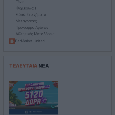
Τένις
Φόρμουλα 1
Ειδικά Στοιχήματα
Μεταγραφές
Πρόγραμμα Αγώνων
Αθλητικές Μεταδόσεις
BetMarket United
ΤΕΛΕΥΤΑΊΑ
ΝΈΑ