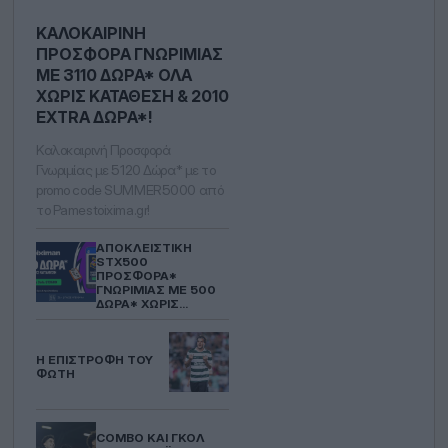
ΚΑΛΟΚΑΙΡΙΝΉ
ΠΡΟΣΦΟΡΆ ΓΝΩΡΙΜΊΑΣ
ΜΕ 3110 ΔΏΡΑ* ΟΛΑ
ΧΩΡΊΣ ΚΑΤΆΘΕΣΗ & 2010
EXTRA ΔΏΡΑ*!
Καλοκαιρινή Προσφορά
Γνωριμίας με 5120 Δώρα* με το
promo code SUMMER5000 από
το Pamestoixima.gr!
ΑΠΟΚΛΕΙΣΤΙΚΉ
STX500
ΠΡΟΣΦΟΡΆ*
ΓΝΩΡΙΜΊΑΣ ΜΕ 500
ΔΏΡΑ* ΧΩΡΊΣ
ΚΑΤΆΘΕΣΗ ΑΠΌ ΤΗ
STOIXIMAN
Η ΕΠΙΣΤΡΟΦΉ ΤΟΥ
ΦΏΤΗ
COMBO ΚΑΙ ΓΚΟΛ