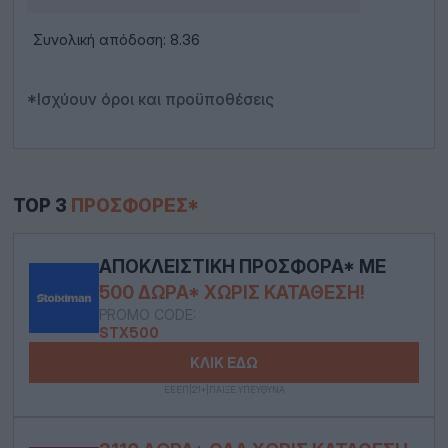
Συνολική απόδοση: 8.36
*Ισχύουν όροι και προϋποθέσεις
TOP 3
ΠΡΟΣΦΟΡΈΣ*
ΑΠΟΚΛΕΙΣΤΙΚΉ ΠΡΟΣΦΟΡΆ* ΜΕ
500 ΔΏΡΑ* ΧΩΡΊΣ ΚΑΤΆΘΕΣΗ!
PROMO CODE:
STX500
ΚΛΙΚ ΕΔΩ
ΕΕΕΠ|21+|ΠΑΙΞΕ ΥΠΕΥΘΥΝΑ