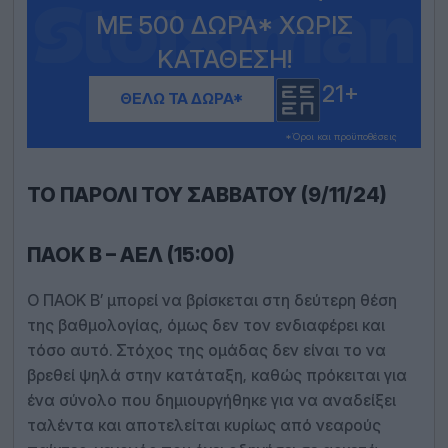
ΜΕ 500 ΔΏΡΑ* ΧΩΡΊΣ
ΚΑΤΆΘΕΣΗ!
21+
ΘΈΛΩ ΤΑ ΔΏΡΑ*
*Όροι και προϋποθέσεις
ΤΟ ΠΑΡΟΛΊ ΤΟΥ ΣΑΒΒΆΤΟΥ (9/11/24)
ΠΑΟΚ Β – ΑΕΛ (15:00)
Ο ΠΑΟΚ Β’ μπορεί να βρίσκεται στη δεύτερη θέση
της βαθμολογίας, όμως δεν τον ενδιαφέρει και
τόσο αυτό. Στόχος της ομάδας δεν είναι το να
βρεθεί ψηλά στην κατάταξη, καθώς πρόκειται για
ένα σύνολο που δημιουργήθηκε για να αναδείξει
ταλέντα και αποτελείται κυρίως από νεαρούς