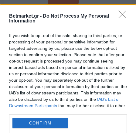
Betmarket.gr -
Do Not Process My Personal
Information
If you wish to opt-out of the sale, sharing to third parties, or
processing of your personal or sensitive information for
BETMARKET TEAM
targeted advertising by us, please use the below opt-out
section to confirm your selection. Please note that after your
opt-out request is processed you may continue seeing
interest-based ads based on personal information utilized by
Η συντακτική ομάδα του Betmarket.gr σας
us or personal information disclosed to third parties prior to
παρουσιάζει καθημερινά μελετημένα
your opt-out. You may separately opt-out of the further
προγνωστικά στοιχήματος για τα
disclosure of your personal information by third parties on the
IAB’s list of downstream participants. This information may
σημαντικότερα παιχνίδια της ημέρας, ειδικά
also be disclosed by us to third parties on the
IAB’s List of
στοιχήματα από όλα τα σπορ, τις hot
Downstream Participants
that may further disclose it to other
ενισχυμένες αποδόσεις και ενδιαφέρουσα
third parties.
θεματολογία γύρω από το στοίχημα. Η ισχύς
CONFIRM
εν τη ενώσει!