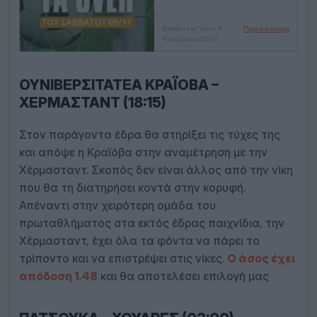
BetMarket Team
9
Περισσότερα
Νοεμβρίου 2024
ΟΥΝΙΒΕΡΣΙΤΑΤΈΑ ΚΡΑΪΌΒΑ –
ΧΈΡΜΑΣΤΑΝΤ (18:15)
Στον παράγοντα έδρα θα στηρίξει τις τύχες της
και απόψε η Κραϊόβα στην αναμέτρηση με την
Χέρμασταντ. Σκοπός δεν είναι άλλος από την νίκη
που θα τη διατηρήσει κοντά στην κορυφή.
Απέναντι στην χειρότερη ομάδα του
πρωταθλήματος στα εκτός έδρας παιχνίδια, την
Χέρμασταντ, έχει όλα τα φόντα να πάρει το
τρίποντο και να επιστρέψει στις νίκες.
Ο άσος έχει
απόδοση 1.48
και θα αποτελέσει επιλογή μας