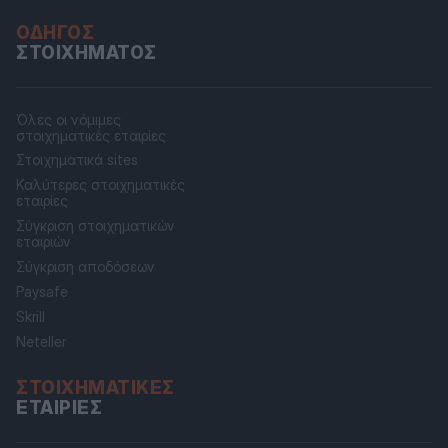
ΟΔΗΓΌΣ
ΣΤΟΙΧΉΜΑΤΟΣ
Όλες οι νόμιμες
στοιχηματικές εταιρίες
Στοιχηματικά sites
Καλύτερες στοιχηματικές
εταιρίες
Σύγκριση στοιχηματικών
εταιριών
Σύγκριση αποδόσεων
Paysafe
Skrill
Neteller
ΣΤΟΙΧΗΜΑΤΙΚΈΣ
ΕΤΑΙΡΊΕΣ