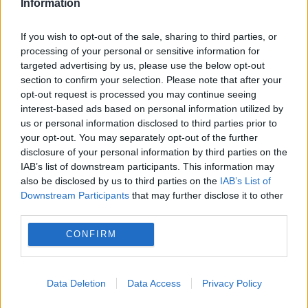
Information
ΣΧΕΤΙΚΆ ΆΡΘΡΑ
If you wish to opt-out of the sale, sharing to third parties, or
processing of your personal or sensitive information for
targeted advertising by us, please use the below opt-out
section to confirm your selection. Please note that after your
ΜΕ... ΦΌΡΑ ΓΙΑ ΤΟ 1.71
opt-out request is processed you may continue seeing
interest-based ads based on personal information utilized by
us or personal information disclosed to third parties prior to
your opt-out. You may separately opt-out of the further
disclosure of your personal information by third parties on the
ΥΠΕΡΤΙΜΗΜΈΝΟ ΚΥΠΡΙΑΚΌ
IAB’s list of downstream participants. This information may
OVER2.5!
also be disclosed by us to third parties on the
IAB’s List of
Downstream Participants
that may further disclose it to other
third parties.
CONFIRM
Η ΔΎΝΑΜΗ ΤΗΣ ΈΔΡΑΣ ΒΓΆΖΕΙ
COMBO BET ΣΤΟ 1.85
Data Deletion
Data Access
Privacy Policy