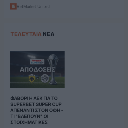
BetMarket United
ΤΕΛΕΥΤΑΊΑ
ΝΈΑ
ΦΑΒΟΡΊ Η ΑΕΚ ΓΙΑ ΤΟ
SUPERBET SUPER CUP
ΑΠΈΝΑΝΤΙ ΣΤOΝ ΟΦΗ -
ΤΙ "ΒΛΈΠΟΥΝ" ΟΙ
ΣΤΟΙΧΗΜΑΤΙΚΈΣ