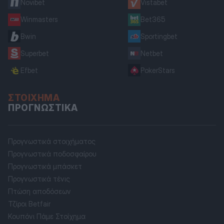
Novibet
Vistabet
Winmasters
Bet365
Bwin
Sportingbet
Superbet
Netbet
Efbet
PokerStars
ΣΤΟΊΧΗΜΑ
ΠΡΟΓΝΩΣΤΙΚΆ
Προγνωστικά στοιχήματος
Προγνωστικά ποδοσφαίρου
Προγνωστικά μπάσκετ
Προγνωστικά τένις
Πτώση αποδόσεων
Τζίροι Betfair
Κουπόνι Πάμε Στοίχημα