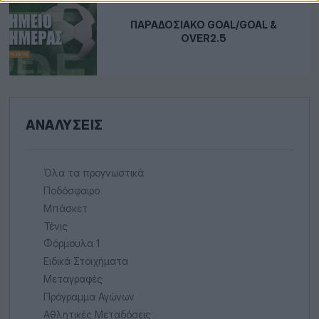
ΠΑΡΑΔΟΣΙΑΚΌ GOAL/GOAL &
ΟVER2.5
ΑΝΑΛΎΣΕΙΣ
Όλα τα προγνωστικά
Ποδόσφαιρο
Μπάσκετ
Τένις
Φόρμουλα 1
Ειδικά Στοιχήματα
Μεταγραφές
Πρόγραμμα Αγώνων
Αθλητικές Μεταδόσεις