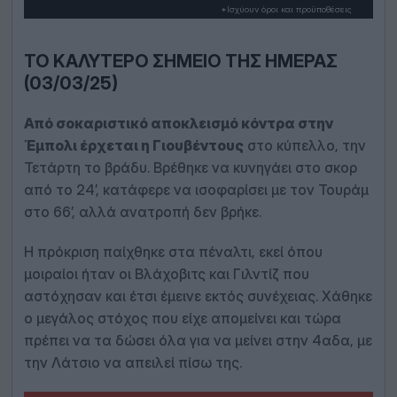
*Iσχύουν όροι και προϋποθέσεις
ΤΟ ΚΑΛΎΤΕΡΟ ΣΗΜΕΊΟ ΤΗΣ ΗΜΈΡΑΣ
(03/03/25)
Από σοκαριστικό αποκλεισμό κόντρα στην
Έμπολι έρχεται η Γιουβέντους
στο κύπελλο, την
Τετάρτη το βράδυ. Βρέθηκε να κυνηγάει στο σκορ
από το 24’, κατάφερε να ισοφαρίσει με τον Τουράμ
στο 66’, αλλά ανατροπή δεν βρήκε.
Η πρόκριση παίχθηκε στα πέναλτι, εκεί όπου
μοιραίοι ήταν οι Βλάχοβιτς και Γιλντίζ που
αστόχησαν και έτσι έμεινε εκτός συνέχειας. Χάθηκε
ο μεγάλος στόχος που είχε απομείνει και τώρα
πρέπει να τα δώσει όλα για να μείνει στην 4αδα, με
την Λάτσιο να απειλεί πίσω της.