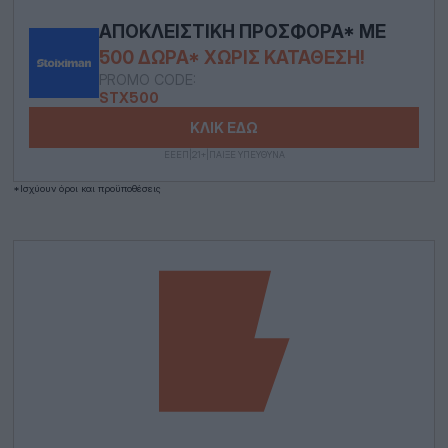
ΑΠΟΚΛΕΙΣΤΙΚΉ ΠΡΟΣΦΟΡΆ* ΜΕ
500 ΔΏΡΑ* ΧΩΡΊΣ ΚΑΤΆΘΕΣΗ!
PROMO CODE:
STX500
ΚΛΙΚ ΕΔΩ
ΕΕΕΠ|21+|ΠΑΙΞΕ ΥΠΕΥΘΥΝΑ
*Ισχύουν όροι και προϋποθέσεις