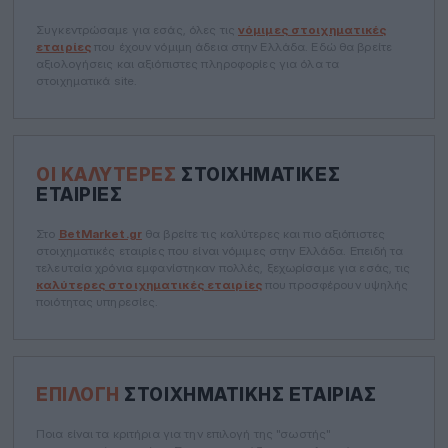
Συγκεντρώσαμε για εσάς, όλες τις
νόμιμες στοιχηματικές
εταιρίες
που έχουν νόμιμη άδεια στην Ελλάδα. Εδώ θα βρείτε
αξιολογήσεις και αξιόπιστες πληροφορίες για όλα τα
στοιχηματικά site.
ΟΙ ΚΑΛΎΤΕΡΕΣ
ΣΤΟΙΧΗΜΑΤΙΚΈΣ
ΕΤΑΙΡΊΕΣ
Στο
BetMarket.gr
θα βρείτε τις καλύτερες και πιο αξιόπιστες
στοιχηματικές εταιρίες που είναι νόμιμες στην Ελλάδα. Επειδή τα
τελευταία χρόνια εμφανίστηκαν πολλές, ξεχωρίσαμε για εσάς, τις
καλύτερες στοιχηματικές εταιρίες
που προσφέρουν υψηλής
ποιότητας υπηρεσίες.
ΕΠΙΛΟΓΉ
ΣΤΟΙΧΗΜΑΤΙΚΉΣ ΕΤΑΙΡΊΑΣ
Ποια είναι τα κριτήρια για την επιλογή της "σωστής"