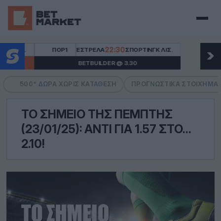
Μενού
22:30
 ΛΙΣ.
ΠΟΡ1
ΕΣΤΡΈΛΑ
ΣΠΌΡΤΙΝΓΚ ΛΙΣ.
5
BETBUILDER @ 3.30
500* ΔΏΡΑ ΧΩΡΙΣ ΚΑΤΆΘΕΣΗ
ΠΡΟΓΝΩΣΤΙΚΆ ΣΤΟΙΧΉΜΑ
ΤΟ ΣΗΜΕΊΟ ΤΗΣ ΠΈΜΠΤΗΣ
(23/01/25): ΑΝΤΊ ΓΙΑ 1.57 ΣΤΟ…
2.10!