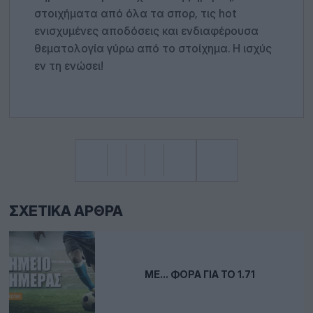
στοιχήματα από όλα τα σπορ, τις hot
ενισχυμένες αποδόσεις και ενδιαφέρουσα
θεματολογία γύρω από το στοίχημα. Η ισχύς
εν τη ενώσει!
ΣΧΕΤΙΚΆ ΆΡΘΡΑ
ΜΕ... ΦΌΡΑ ΓΙΑ ΤΟ 1.71