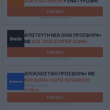
ΧΩΡΊΣ ΚΑΤΆΘΕΣΗ
+ ΈΝΑ ΓΎΡΙΣΜΑ!
ΚΛΙΚ ΕΔΩ
ΕΕΕΠ|21+|ΠΑΙΞΕ ΥΠΕΥΘΥΝΑ
ΑΠΊΣΤΕΥΤΗ ΝΈΑ GIGA ΠΡΟΣΦΟΡΆ*
ΜΕ
ΕΩΣ 1000 ΣΟΎΠΕΡ ΔΩΡΑ*
ΚΛΙΚ ΕΔΩ
ΕΕΕΠ|21+|ΠΑΙΞΕ ΥΠΕΥΘΥΝΑ
ΑΠΟΚΛΕΙΣΤΙΚΉ ΠΡΟΣΦΟΡΆ* ΜΕ
500 ΔΏΡΑ* ΧΩΡΊΣ ΚΑΤΆΘΕΣΗ!
PROMO CODE:
STX500
ΚΛΙΚ ΕΔΩ
ΕΕΕΠ|21+|ΠΑΙΞΕ ΥΠΕΥΘΥΝΑ