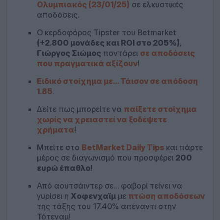
Ολυμπιακός (23/01/25)
σε ελκυστικές
αποδόσεις.
Ο κερδοφόρος Tipster του Betmarket
(+2.800 μονάδες και ROI στο 205%)
,
Γιώργος Σιώμος
ποντάρει
σε αποδόσεις
που πραγματικά αξίζουν
!
Ειδικό στοίχημα με… Τάισον σε απόδοση
1.85
.
Δείτε πως μπορείτε να
παίξετε στοίχημα
χωρίς να χρειαστεί να ξοδέψετε
χρήματα
!
Μπείτε στο
BetMarket Daily Tips
και πάρτε
μέρος σε διαγωνισμό που προσφέρει
200
ευρώ έπαθλο
!
Από αουτσάιντερ σε… φαβορί τείνει να
γυρίσει η
Χοφενχαϊμ
με
πτώση αποδόσεων
της τάξης του 17.40% απέναντι στην
Τότεναμ!