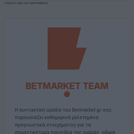
*Ισχύουν όροι και προϋποθέσεις
BETMARKET TEAM
Η συντακτική ομάδα του Betmarket.gr σας
παρουσιάζει καθημερινά μελετημένα
προγνωστικά στοιχήματος για τα
σημαντικότερα παιχνίδια της ημέρας, ειδικά