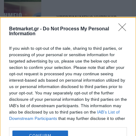
ΥΠΕΡΤΙΜΗΜΈΝΟ ΚΥΠΡΙΑΚΌ
OVER2.5!
Betmarket.gr -
Do Not Process My Personal
Information
If you wish to opt-out of the sale, sharing to third parties, or
processing of your personal or sensitive information for
Η ΔΎΝΑΜΗ ΤΗΣ ΈΔΡΑΣ ΒΓΆΖΕΙ
COMBO BET ΣΤΟ 1.85
targeted advertising by us, please use the below opt-out
section to confirm your selection. Please note that after your
opt-out request is processed you may continue seeing
interest-based ads based on personal information utilized by
us or personal information disclosed to third parties prior to
ΠΑΡΑΔΟΣΙΑΚΌ GOAL/GOAL &
your opt-out. You may separately opt-out of the further
ΟVER2.5
disclosure of your personal information by third parties on the
IAB’s list of downstream participants. This information may
also be disclosed by us to third parties on the
IAB’s List of
Downstream Participants
that may further disclose it to other
third parties.
ΑΝΑΛΎΣΕΙΣ
CONFIRM