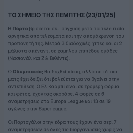
ΤΟ ΣΗΜΕΊΟ ΤΗΣ ΠΈΜΠΤΗΣ (23/01/25)
Η
Πόρτο
βρίσκεται σε… σύγχυση μετά τα τελευταία
αρνητικά αποτελέσματα και την απομάκρυνση του
προπονητή της. Μετρά 3 διαδοχικές ήττες και οι 2
μάλιστα απέναντι σε χαμηλού επιπέδου ομάδες
(Νασιονάλ και Ζιλ Βιθέντε).
Ο
Ολυμπιακός
θα δεχθεί πίεση, αλλά σε τέτοια
ματς έχει δείξει ότι βολεύεται για να βγαίνει στην
αντεπίθεση. Ο Ελ Κααμπί είναι σε τρομερή φόρμα
και φέτος, έχοντας σκοράρει 4 φορές σε 6
αναμετρήσεις στο Europa League και 13 σε 19
αγώνες στην Superleague.
Οι Πορτογάλοι στην έδρα τους έχουν ένα σερί 7
αναμετρήσεων σε όλες τις διοργανώσεις χωρίς να