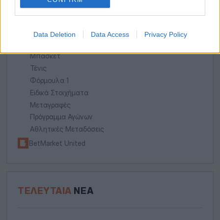
Όλα τα προγνωστικά
Data Deletion
Data Access
Privacy Policy
Ποδόσφαιρο
Μπάσκετ
Τένις
Φόρμουλα 1
Ειδικά Στοιχήματα
Μεταγραφές
Πρόγραμμα Αγώνων
Αθλητικές Μεταδόσεις
BetMarket United
ΤΕΛΕΥΤΑΊΑ
ΝΈΑ