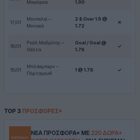
Μαγιόρκα
1.90
Μονπελιέ –
2 & Over 1.5 @
17/01
✕
Μονακό
1.72
Ρεάλ Μαδρίτης –
Goal / Goal @
16/01
✓
Θέλτα
1.78
Μπλάκμπερν –
15/01
1 @ 1.78
✓
Πόρτσμουθ
TOP 3
ΠΡΟΣΦΟΡΈΣ*
ΝΈΑ ΠΡΟΣΦΟΡΆ* ΜΕ
220 ΔΏΡΑ*