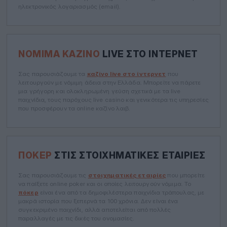
ηλεκτρονικός λογαριασμός (email).
ΝΌΜΙΜΑ ΚΑΖΊΝΟ
LIVE ΣΤΟ ΊΝΤΕΡΝΕΤ
Σας παρουσιάζουμε τα
καζίνο live στο ίντερνετ
που
λειτουργούν με νόμιμη άδεια στην Ελλάδα. Μπορείτε να πάρετε
μια γρήγορη και ολοκληρωμένη γεύση σχετικά με τα live
παιχνίδια, τους παρόχους live casino και γενικότερα τις υπηρεσίες
που προσφέρουν τα online καζίνο λαιβ.
ΠΌΚΕΡ
ΣΤΙΣ ΣΤΟΙΧΗΜΑΤΙΚΈΣ ΕΤΑΙΡΊΕΣ
Σας παρουσιάζουμε τις
στοιχηματικές εταιρίες
που μπορείτε
να παίξετε online poker και οι οποίες λειτουργούν νόμιμα. Το
πόκερ
είναι ένα από τα δημοφιλέστερα παιχνίδια τράπουλας, με
μακρά ιστορία που ξεπερνά τα 100 χρόνια. Δεν είναι ένα
συγκεκριμένο παιχνίδι, αλλά αποτελείται από πολλές
παραλλαγές με τις δικές του ονομασίες.