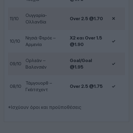
Ουγγαρία-
11/10
Over 2.5 @1.70
✕
Ολλανδία
Νησιά Φερόε –
Χ2 και Over 1.5
10/10
✓
Αρμενία
@1.90
Ορλεάν –
Goal/Goal
09/10
✓
Βαλενσιέν
@1.95
Τάμγουορθ –
08/10
Over 2.5 @1.75
✓
Γκέιτσχεντ
*Ισχύουν όροι και προϋποθέσεις