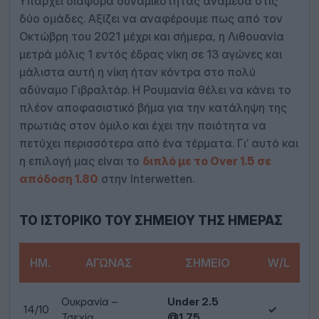
Υπάρχει διαφορά δυναμικότητας ανάμεσα στις
δύο ομάδες. Αξίζει να αναφέρουμε πως από τον
Οκτώβρη του 2021 μέχρι και σήμερα, η Λιθουανία
μετρά μόλις 1 εντός έδρας νίκη σε 13 αγώνες και
μάλιστα αυτή η νίκη ήταν κόντρα στο πολύ
αδύναμο Γιβραλτάρ. Η Ρουμανία θέλει να κάνει το
πλέον αποφασιστικό βήμα για την κατάληψη της
πρωτιάς στον όμιλο και έχει την ποιότητα να
πετύχει περισσότερα από ένα τέρματα. Γι’ αυτό και
η επιλογή μας είναι το
διπλό με το Over 1.5 σε
απόδοση 1.80
στην Interwetten.
ΤΟ ΙΣΤΟΡΙΚΌ ΤΟΥ ΣΗΜΕΊΟΥ ΤΗΣ ΗΜΈΡΑΣ
ΗΜ.
ΑΓΏΝΑΣ
ΣΗΜΕΊΟ
W/L
Ουκρανία –
Under 2.5
14/10
✓
Τσεχία
@1.75