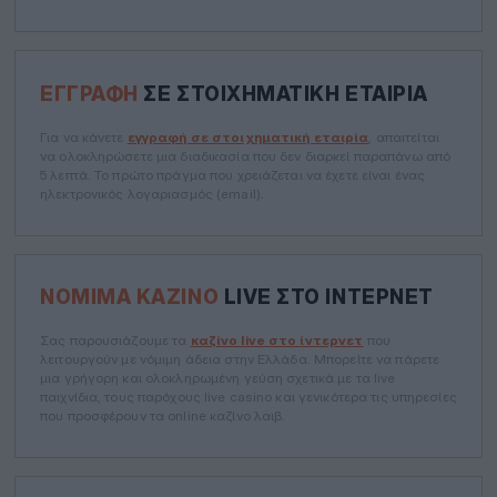
ΕΓΓΡΑΦΉ
ΣΕ ΣΤΟΙΧΗΜΑΤΙΚΉ ΕΤΑΙΡΊΑ
Για να κάνετε
εγγραφή σε στοιχηματική εταιρία
, απαιτείται
να ολοκληρώσετε μια διαδικασία που δεν διαρκεί παραπάνω από
5 λεπτά. Το πρώτο πράγμα που χρειάζεται να έχετε είναι ένας
ηλεκτρονικός λογαριασμός (email).
ΝΌΜΙΜΑ ΚΑΖΊΝΟ
LIVE ΣΤΟ ΊΝΤΕΡΝΕΤ
Σας παρουσιάζουμε τα
καζίνο live στο ίντερνετ
που
λειτουργούν με νόμιμη άδεια στην Ελλάδα. Μπορείτε να πάρετε
μια γρήγορη και ολοκληρωμένη γεύση σχετικά με τα live
παιχνίδια, τους παρόχους live casino και γενικότερα τις υπηρεσίες
που προσφέρουν τα online καζίνο λαιβ.