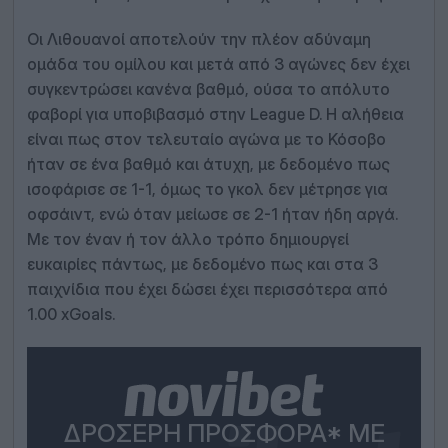
Οι Λιθουανοί αποτελούν την πλέον αδύναμη
ομάδα του ομίλου και μετά από 3 αγώνες δεν έχει
συγκεντρώσει κανένα βαθμό, ούσα το απόλυτο
φαβορί για υποβιβασμό στην League D. Η αλήθεια
είναι πως στον τελευταίο αγώνα με το Κόσοβο
ήταν σε ένα βαθμό και άτυχη, με δεδομένο πως
ισοφάρισε σε 1-1, όμως το γκολ δεν μέτρησε για
οφσάιντ, ενώ όταν μείωσε σε 2-1 ήταν ήδη αργά.
Με τον έναν ή τον άλλο τρόπο δημιουργεί
ευκαιρίες πάντως, με δεδομένο πως και στα 3
παιχνίδια που έχει δώσει έχει περισσότερα από
1.00 xGoals.
ΔΡΟΣΕΡΉ ΠΡΟΣΦΟΡΆ* ΜΕ