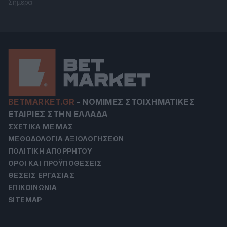
Σήμερα
BETMARKET.GR
-
ΝΌΜΙΜΕΣ ΣΤΟΙΧΗΜΑΤΙΚΈΣ
ΕΤΑΙΡΊΕΣ ΣΤΗΝ ΕΛΛΆΔΑ
ΣΧΕΤΙΚΆ ΜΕ ΜΑΣ
ΜΕΘΟΔΟΛΟΓΊΑ ΑΞΙΟΛΟΓΉΣΕΩΝ
ΠΟΛΙΤΙΚΉ ΑΠΟΡΡΉΤΟΥ
ΌΡΟΙ ΚΑΙ ΠΡΟΫΠΟΘΈΣΕΙΣ
ΘΈΣΕΙΣ ΕΡΓΑΣΊΑΣ
ΕΠΙΚΟΙΝΩΝΊΑ
SITEMAP