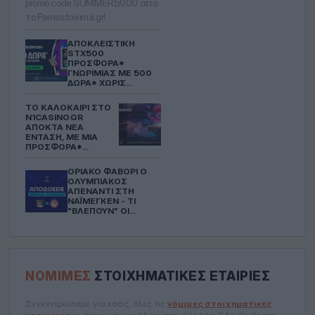
promo code SUMMER5000 από
το Pamestoixima.gr!
ΑΠΟΚΛΕΙΣΤΙΚΉ
STX500
ΠΡΟΣΦΟΡΆ*
ΓΝΩΡΙΜΊΑΣ ΜΕ 500
ΔΏΡΑ* ΧΩΡΊΣ
ΚΑΤΆΘΕΣΗ ΑΠΌ ΤΗ
STOIXIMAN
ΤΟ ΚΑΛΟΚΑΊΡΙ ΣΤΟ
N1CASINO.GR
ΑΠΟΚΤΆ ΝΈΑ
ΈΝΤΑΣΗ, ΜΕ ΜΙΑ
ΠΡΟΣΦΟΡΆ*
ΓΕΜΆΤΗ ΕΚΠΛΉΞΕΙΣ!
ΟΡΙΑΚΌ ΦΑΒΟΡΊ Ο
ΟΛΥΜΠΙΑΚΌΣ
ΑΠΈΝΑΝΤΙ ΣΤΗ
ΝΑΪΜΈΓΚΕΝ - ΤΙ
"ΒΛΈΠΟΥΝ" ΟΙ
ΣΤΟΙΧΗΜΑΤΙΚΈΣ
ΝΌΜΙΜΕΣ
ΣΤΟΙΧΗΜΑΤΙΚΈΣ ΕΤΑΙΡΊΕΣ
Συγκεντρώσαμε για εσάς, όλες τις
νόμιμες στοιχηματικές