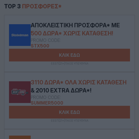
TOP 3
ΠΡΟΣΦΟΡΈΣ*
ΑΠΟΚΛΕΙΣΤΙΚΉ ΠΡΟΣΦΟΡΆ* ΜΕ
500 ΔΏΡΑ* ΧΩΡΊΣ ΚΑΤΆΘΕΣΗ!
PROMO CODE:
STX500
ΚΛΙΚ ΕΔΩ
ΕΕΕΠ|21+|ΠΑΙΞΕ ΥΠΕΥΘΥΝΑ
3110 ΔΏΡΑ* ΟΛΑ ΧΩΡΊΣ ΚΑΤΆΘΕΣΗ
& 2010 EXTRA ΔΏΡΑ*!
PROMO CODE:
SUMMER5000
ΚΛΙΚ ΕΔΩ
ΕΕΕΠ|21+|ΠΑΙΞΕ ΥΠΕΥΘΥΝΑ