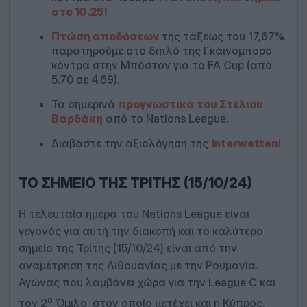
στο 10.25!
Πτώση αποδόσεων
της τάξεως του 17,67%
παρατηρούμε στο διπλό της Γκάινσμπορο
κόντρα στην Μπόστον για το FA Cup (από
5.70 σε 4.69).
Τα σημερινά
προγνωστικά του Στέλιου
Βαρδάκη
από το Nations League.
Διαβάστε την αξιολόγηση της
Interwetten
!
ΤΟ ΣΗΜΕΊΟ ΤΗΣ ΤΡΊΤΗΣ (15/10/24)
Η τελευταία ημέρα του Nations League είναι
γεγονός για αυτή την διακοπή και το καλύτερο
σημείο της Τρίτης (15/10/24) είναι από την
αναμέτρηση της Λιθουανίας με την Ρουμανία.
Αγώνας που λαμβάνει χώρα για την League C και
ο
τον 2
Όμιλο, στον οποίο μετέχει και η Κύπρος.