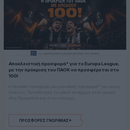
Αποκλειστική προσφορά* για το Europa League,
με την πρόκριση του ΠΑΟΚ να προσφέρεται στο
100!
Η Novibet προσφέρει μία μοναδική προσφορά* για νέους
παίκτες. Τοποθέτησε το ειδικό στοίχημα στην αγορά
«Να Προκριθεί» και στην επιλογή…
ΠΡΟΣΦΟΡΈΣ ΓΝΩΡΙΜΊΑΣ*