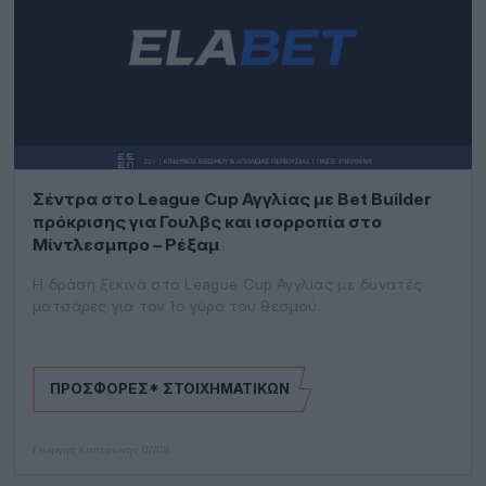
Σέντρα στο League Cup Αγγλίας με Bet Builder
πρόκρισης για Γουλβς και ισορροπία στο
Μίντλεσμπρο – Ρέξαμ
Η δράση ξεκινά στο League Cup Αγγλίας με δυνατές
ματσάρες για τον 1o γύρο του θεσμού.
ΠΡΟΣΦΟΡΈΣ* ΣΤΟΙΧΗΜΑΤΙΚΏΝ
Γιωργής Καπερώνης
07/08