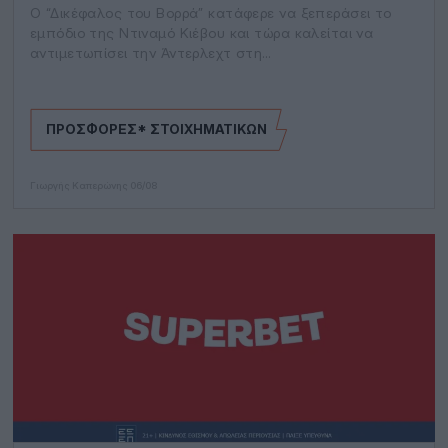
Ο “Δικέφαλος του Βορρά” κατάφερε να ξεπεράσει το
εμπόδιο της Ντιναμό Κιέβου και τώρα καλείται να
αντιμετωπίσει την Άντερλεχτ στη…
ΠΡΟΣΦΟΡΈΣ* ΣΤΟΙΧΗΜΑΤΙΚΏΝ
Γιωργής Καπερώνης
06/08