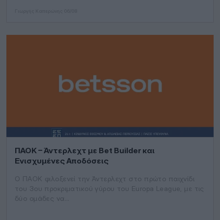
Γιωργής Καπερώνης
06/08
ΠΑΟΚ – Άντερλεχτ με Bet Builder και
Ενισχυμένες Αποδόσεις
Ο ΠΑΟΚ φιλοξενεί την Άντερλεχτ στο πρώτο παιχνίδι
του 3ου προκριματικού γύρου του Europa League, με τις
δύο ομάδες να…