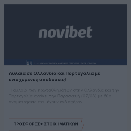
Αυλαία σε Ολλανδία και Πορτογαλία με
ενισχυμένες αποδόσεις!
Η αυλαία των πρωταθλημάτων στην Ολλανδία και την
Πορτογαλία ανοίγει την Παρασκευή (07/08) με δύο
αναμετρήσεις που έχουν ενδιαφέρον.
ΠΡΟΣΦΟΡΈΣ* ΣΤΟΙΧΗΜΑΤΙΚΏΝ