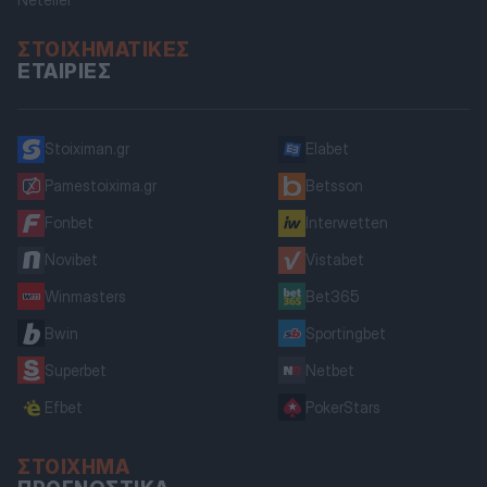
ΣΤΟΙΧΗΜΑΤΙΚΈΣ
ΕΤΑΙΡΊΕΣ
Stoiximan.gr
Elabet
Pamestoixima.gr
Betsson
Fonbet
Interwetten
Novibet
Vistabet
Winmasters
Bet365
Bwin
Sportingbet
Superbet
Netbet
Efbet
PokerStars
ΣΤΟΊΧΗΜΑ