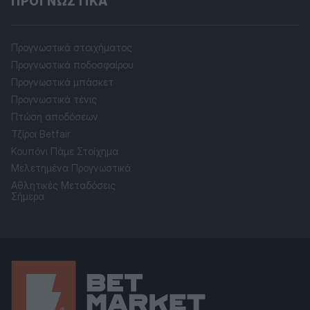
ΠΡΟΓΝΩΣΤΙΚΆ
Προγνωστικά στοιχήματος
Προγνωστικά ποδοσφαίρου
Προγνωστικά μπάσκετ
Προγνωστικά τένις
Πτώση αποδόσεων
Τζίροι Betfair
Κουπόνι Πάμε Στοίχημα
Μελετημένα Προγνωστικά
Αθλητικές Μεταδόσεις
Σήμερα