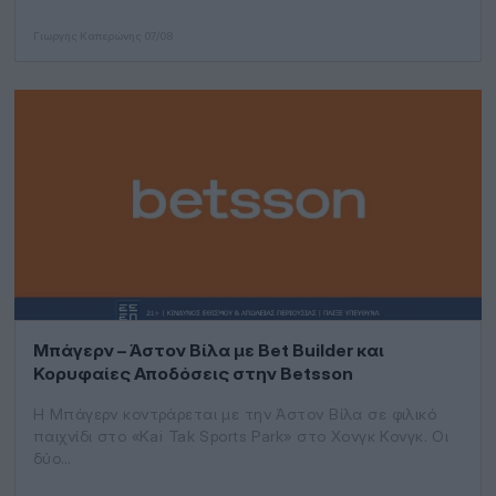
Γιωργής Καπερώνης
07/08
Μπάγερν – Άστον Βίλα με Bet Builder και
Κορυφαίες Αποδόσεις στην Betsson
Η Μπάγερν κοντράρεται με την Άστον Βίλα σε φιλικό
παιχνίδι στο «Kai Tak Sports Park» στο Χονγκ Κονγκ. Οι
δύο…