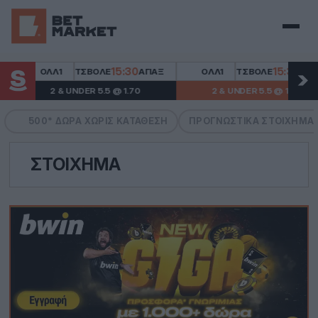
Μενού
15:30
15:30
ΟΛΛ1
ΤΣΒΌΛΕ
ΆΓΙΑΞ
ΟΛΛ1
ΤΣΒΌΛΕ
ΆΓΙΑΞ
2 & UNDER 5.5 @ 1.70
2 & UNDER 5.5 @ 1.70
500* ΔΏΡΑ ΧΩΡΙΣ ΚΑΤΆΘΕΣΗ
ΠΡΟΓΝΩΣΤΙΚΆ ΣΤΟΙΧΉΜΑ
ΣΤΟΊΧΗΜΑ