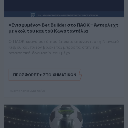
«Ενισχυμένο» Bet Builder στο ΠΑΟΚ – Άντερλεχτ
με γκολ του καυτού Κωνσταντέλια
Ο ΠΑΟΚ έκανε αυτό που έπρεπε απέναντι στη Ντιναμό
Κιέβου και πλέον βρίσκεται μπροστά στην πιο
απαιτητική δοκιμασία του μέχρι…
ΠΡΟΣΦΟΡΈΣ* ΣΤΟΙΧΗΜΑΤΙΚΏΝ
Γιωργής Καπερώνης
06/08