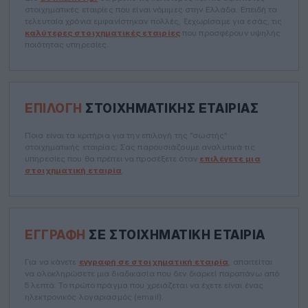
στοιχηματικές εταιρίες που είναι νόμιμες στην Ελλάδα. Επειδή τα
τελευταία χρόνια εμφανίστηκαν πολλές, ξεχωρίσαμε για εσάς, τις
καλύτερες στοιχηματικές εταιρίες
που προσφέρουν υψηλής
ποιότητας υπηρεσίες.
ΕΠΙΛΟΓΉ
ΣΤΟΙΧΗΜΑΤΙΚΉΣ ΕΤΑΙΡΊΑΣ
Ποια είναι τα κριτήρια για την επιλογή της "σωστής"
στοιχηματικής εταιρίας; Σας παρουσιάζουμε αναλυτικά τις
υπηρεσίες που θα πρέπει να προσέξετε όταν
επιλέγετε μια
στοιχηματική εταιρία
.
ΕΓΓΡΑΦΉ
ΣΕ ΣΤΟΙΧΗΜΑΤΙΚΉ ΕΤΑΙΡΊΑ
Για να κάνετε
εγγραφή σε στοιχηματική εταιρία
, απαιτείται
να ολοκληρώσετε μια διαδικασία που δεν διαρκεί παραπάνω από
5 λεπτά. Το πρώτο πράγμα που χρειάζεται να έχετε είναι ένας
ηλεκτρονικός λογαριασμός (email).