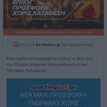
ΠΡΟΣΦΟΡΈΣ ΧΩΡΊΣ ΚΑΤΆΘΕΣΗ*
|
23 ΙΟΥΝΊΟΥ 2025
Κάντε το
BetMarket.gr
προτιμώμενη πηγή
Στον ορίζοντα διαγράφεται η μάχη: οι Θεοί από
τον Όλυμπο παίρνουν θέση απέναντι στους
Γενναίους Πολεμιστές.
ΝΈΑ MAXI ΠΡΟΣΦΟΡΆ*
ΓΝΩΡΙΜΊΑΣ ΧΩΡΊΣ