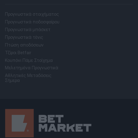
Προγνωστικά στοιχήματος
Προγνωστικά ποδοσφαίρου
Προγνωστικά μπάσκετ
Προγνωστικά τένις
Πτώση αποδόσεων
Τζίροι Betfair
Κουπόνι Πάμε Στοίχημα
Μελετημένα Προγνωστικά
Αθλητικές Μεταδόσεις
Σήμερα