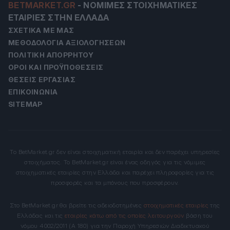
BETMARKET.GR
-
ΝΌΜΙΜΕΣ ΣΤΟΙΧΗΜΑΤΙΚΈΣ
ΕΤΑΙΡΊΕΣ ΣΤΗΝ ΕΛΛΆΔΑ
ΣΧΕΤΙΚΆ ΜΕ ΜΑΣ
ΜΕΘΟΔΟΛΟΓΊΑ ΑΞΙΟΛΟΓΉΣΕΩΝ
ΠΟΛΙΤΙΚΉ ΑΠΟΡΡΉΤΟΥ
ΌΡΟΙ ΚΑΙ ΠΡΟΫΠΟΘΈΣΕΙΣ
ΘΈΣΕΙΣ ΕΡΓΑΣΊΑΣ
ΕΠΙΚΟΙΝΩΝΊΑ
SITEMAP
Το BetMarket.gr δεν είναι στοιχηματική εταιρία και δεν παρέχει υπηρεσίες
στοιχήματος. Το BetMarket.gr είναι ένας οδηγός για τις νόμιμες
στοιχηματικές εταιρίες στην Ελλάδα και παρέχει πληροφορίες για τις
προσφορές και τα μπόνους που προσφέρουν.
Στο BetMarket.gr θα βρείτε τις αδειοδοτημένες
στοιχηματικές εταιρίες
της
Ελλάδας και τις
εταιρίες κάτω από τις οποίες λειτουργούν
βάση του
νόμου 4002/2011 (Α 180) για την Παροχή Υπηρεσιών Διαδικτυακού