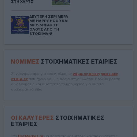
ΣΤΗ ΧΑΡΤΣ!
ΔΕΎΤΕΡΗ ΣΕΡΊ ΜΈΡΑ
ΜΕ HAPPY HOUR ΚΑΙ
ΜΕ 5 ΔΏΡΑ* ΣΕ
ΌΛΟΥΣ ΑΠΌ ΤΗ
STOIXIMAN!
ΝΌΜΙΜΕΣ
ΣΤΟΙΧΗΜΑΤΙΚΈΣ ΕΤΑΙΡΊΕΣ
Συγκεντρώσαμε για εσάς, όλες τις
νόμιμες στοιχηματικές
εταιρίες
που έχουν νόμιμη άδεια στην Ελλάδα. Εδώ θα βρείτε
αξιολογήσεις και αξιόπιστες πληροφορίες για όλα τα
στοιχηματικά site.
ΟΙ ΚΑΛΎΤΕΡΕΣ
ΣΤΟΙΧΗΜΑΤΙΚΈΣ
ΕΤΑΙΡΊΕΣ
Στο
BetMarket.gr
θα βρείτε τις καλύτερες και πιο αξιόπιστες