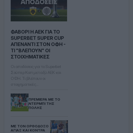
ΦΑΒΟΡΊ Η ΑΕΚ ΓΙΑ ΤΟ
SUPERBET SUPER CUP
ΑΠΈΝΑΝΤΙ ΣΤOΝ ΟΦΗ -
ΤΙ "ΒΛΈΠΟΥΝ" ΟΙ
ΣΤΟΙΧΗΜΑΤΙΚΈΣ
Οι αποδόσεις για το Superbet
Σούπερ Καπ μεταξύ ΑΕΚ και
ΟΦΗ. Τι βλέπουν οι
στοιχηματικές…
ΠΡΕΜΙΈΡΑ ΜΕ ΤΟ
ΝΤΈΡΜΠΙ ΤΗΣ
ΠΌΛΗΣ
ΜΕ ΤΟΝ ΟΡΘΌΔΟΞΟ
ΆΓΙΑΞ ΚΑΙ ΚΌΝΤΡΑ