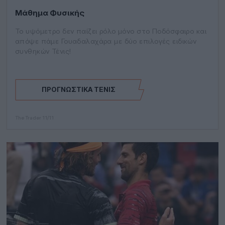
Μάθημα Φυσικής
Το υψόμετρο δεν παίζει ρόλο μόνο στο Ποδόσφαιρο και
απόψε πάμε Γουαδαλαχάρα με δύο επιλογές ειδικών
συνθηκών Τένις!
ΠΡΟΓΝΩΣΤΙΚΆ ΤΈΝΙΣ
The Trader
11/11