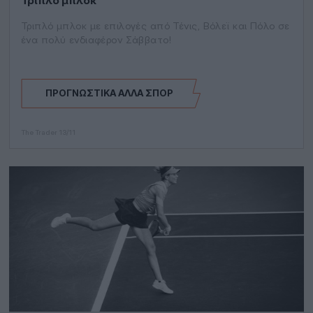
Τριπλό μπλοκ
Τριπλό μπλοκ με επιλογές από Τένις, Βόλεϊ και Πόλο σε
ένα πολύ ενδιαφέρον Σάββατο!
ΠΡΟΓΝΩΣΤΙΚΆ ΆΛΛΑ ΣΠΟΡ
The Trader
13/11