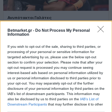
Ανυπότακτοι Γαλάτες
Μέρα των φαβορί (με εξαίρεση τον Μονφίς;) σήμερα στο
Betmarket.gr -
Do Not Process My Personal
Παρίσι, αλλά και ευκαιρία να υπογραμμίσουμε ότι το
Information
“fair play” είναι…
If you wish to opt-out of the sale, sharing to third parties, or
processing of your personal or sensitive information for
ΠΡΟΓΝΩΣΤΙΚΆ ΤΈΝΙΣ
targeted advertising by us, please use the below opt-out
section to confirm your selection. Please note that after your
opt-out request is processed you may continue seeing
The Trader
04/11
interest-based ads based on personal information utilized by
us or personal information disclosed to third parties prior to
your opt-out. You may separately opt-out of the further
disclosure of your personal information by third parties on the
IAB’s list of downstream participants. This information may
also be disclosed by us to third parties on the
IAB’s List of
Downstream Participants
that may further disclose it to other
third parties.