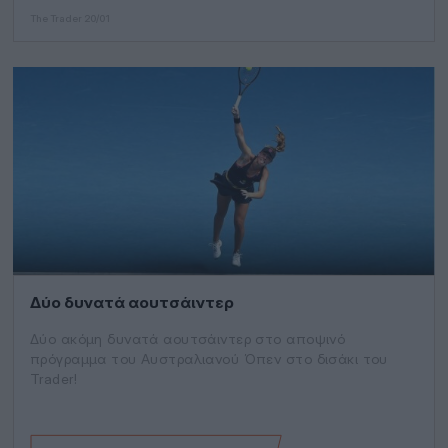
The Trader
20/01
Δύο δυνατά αουτσάιντερ
Δύο ακόμη δυνατά αουτσάιντερ στο αποψινό
πρόγραμμα του Αυστραλιανού Όπεν στο δισάκι του
Trader!