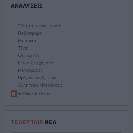
ΑΝΑΛΎΣΕΙΣ
Όλα τα προγνωστικά
Ποδόσφαιρο
Μπάσκετ
Τένις
Φόρμουλα 1
Ειδικά Στοιχήματα
Μεταγραφές
Πρόγραμμα Αγώνων
Αθλητικές Μεταδόσεις
BetMarket United
ΤΕΛΕΥΤΑΊΑ
ΝΈΑ