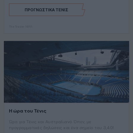
ΠΡΟΓΝΩΣΤΙΚΆ ΤΈΝΙΣ
The Trader
18/01
Η ώρα του Τένις
Ώρα για Τένις και Αυστραλιανό Όπεν, με
προγραμματικές δηλώσεις και ένα σημείο του 3,40!