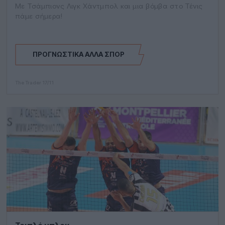
Με Τσάμπιονς Λιγκ Χάντμπολ και μια βόμβα στο Τένις
πάμε σήμερα!
ΠΡΟΓΝΩΣΤΙΚΆ ΆΛΛΑ ΣΠΟΡ
The Trader
17/11