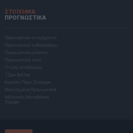
ΣΤΟΊΧΗΜΑ
ΠΡΟΓΝΩΣΤΙΚΆ
Προγνωστικά στοιχήματος
Προγνωστικά ποδοσφαίρου
Προγνωστικά μπάσκετ
Προγνωστικά τένις
Πτώση αποδόσεων
Τζίροι Betfair
Κουπόνι Πάμε Στοίχημα
Μελετημένα Προγνωστικά
Αθλητικές Μεταδόσεις
Σήμερα