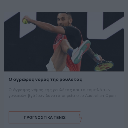
Ο άγραφος νόμος της ρουλέτας
Ο άγραφος νόμος της ρουλέτας και το ταμπλό των
γυναικών, βγάζουν δυνατά σημεία στο Australian Open.
ΠΡΟΓΝΩΣΤΙΚΆ ΤΈΝΙΣ