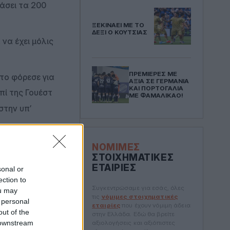
άσει τα 200
ΞΕΚΙΝΆΕΙ ΜΕ ΤΟ
ΔΕΞΊ Ο ΚΟΎΤΣΙΑΣ
να έχει μόλις
ΠΡΕΜΙΈΡΕΣ ΜΕ
ατο φόρεσε για
ΑΞΊΑ ΣΕ ΓΕΡΜΑΝΊΑ
ΚΑΙ ΠΟΡΤΟΓΑΛΊΑ
πί της Γουέστ
ΜΕ ΦΑΜΑΛΙΚΆΟ!
 στην υπ’
ΝΌΜΙΜΕΣ
ΣΤΟΙΧΗΜΑΤΙΚΈΣ
ΕΤΑΙΡΊΕΣ
sonal or
ection to
Συγκεντρώσαμε για εσάς, όλες
ou may
τις
νόμιμες στοιχηματικές
. Καμία ομάδα
 personal
εταιρίες
που έχουν νόμιμη άδεια
out of the
οκτώ πόντων,
στην Ελλάδα. Εδώ θα βρείτε
 downstream
αξιολογήσεις και αξιόπιστες