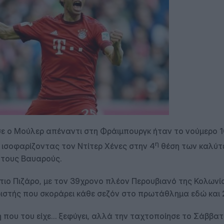
σε ο Μούλερ απέναντι στη Φράιμπουργκ ήταν το νούμερο 1
η
ισοφαρίζοντας τον Ντίτερ Χένες στην 4
θέση των καλύτ
 τους Βαυαρούς.
τιο Πιζάρο, με τον 39χρονο πλέον Περουβιανό της Κολωνία
στής που σκοράρει κάθε σεζόν στο πρωτάθλημα εδώ και 
νη που του είχε… ξεφύγει, αλλά την ταχτοποίησε το Σάββατ