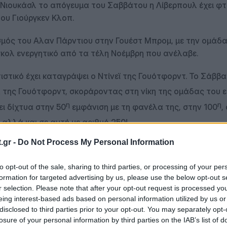
ς Νιουκάσλ το απόγευμα του Σαββάτου η Λίβερπουλ έχει φτ
του Γιούργκεν Κλοπ.
σμός του Αλαν Πάρντιου στην Γουέστ Μπρομ, με την ομάδα 
γκολ ενεργητικό από τα τέλη Νοέμβρη που ανέλαβε.
ιστικό έχει καταγράψει ο Ντίνεϊ της Γουότφορντ. Το Σάββ
της Γουότφορντ, σκοράροντας στη νίκη της ομάδας του ε
η
η
ει δίχτυα στην 50
εμφάνιση με τη φανέλα της, στην 100
,
η
αλλά και σε αυτή με αριθμό 250!
.gr -
Do Not Process My Personal Information
to opt-out of the sale, sharing to third parties, or processing of your per
ΑΣ
formation for targeted advertising by us, please use the below opt-out s
r selection. Please note that after your opt-out request is processed y
ου για την Μπαρτσελόνα το 1-0 επί της Ατλέτικο Μαδρίτης
eing interest-based ads based on personal information utilized by us or
disclosed to third parties prior to your opt-out. You may separately opt-
ταθλήματος δεν έχει χάσει τον τίτλο όταν είχε διαφορά 
losure of your personal information by third parties on the IAB’s list of
το φινάλε.