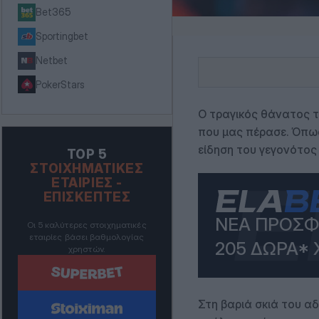
Bet365
Sportingbet
Netbet
PokerStars
Ο τραγικός θάνατος τ
που μας πέρασε. Όπως
είδηση του γεγονότος
TOP 5
ΣΤΟΙΧΗΜΑΤΙΚΕΣ
ΕΤΑΙΡΙΕΣ -
ΕΠΙΣΚΈΠΤΕΣ
ΝΈΑ ΠΡΟΣΦ
Οι 5 καλύτερες στοιχηματικές
εταιρίες βάσει βαθμολογίας
205 ΔΏΡΑ* 
χρηστών.
Στη βαριά σκιά του α