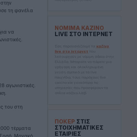
 στην
ύσε τη φανέλα
ΝΌΜΙΜΑ ΚΑΖΊΝΟ
για να
LIVE ΣΤΟ ΊΝΤΕΡΝΕΤ
νιστικές.
Σας παρουσιάζουμε τα
καζίνο
live στο ίντερνετ
που
λειτουργούν με νόμιμη άδεια στην
Ελλάδα. Μπορείτε να πάρετε μια
γρήγορη και ολοκληρωμένη
γεύση σχετικά με τα live
παιχνίδια, τους παρόχους live
casino και γενικότερα τις
28 αγωνιστικές.
υπηρεσίες που προσφέρουν τα
κη.
online καζίνο λαιβ.
ές του στη
ΠΌΚΕΡ
ΣΤΙΣ
ΣΤΟΙΧΗΜΑΤΙΚΈΣ
3.000 τέρματα
ΕΤΑΙΡΊΕΣ
, Σοσό, Μονακό