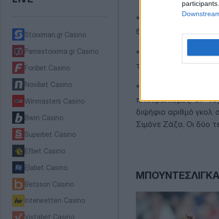
participants
Downstream 
* Μεγάλος πρωταγωνισ
600 γκολ στην επαγγε
Stoiximan.gr Casino
Pamestoixima.gr Casino
* Μετά τον Λιονέλ Μέ
τα 300 γκολ σε αγώνε
Fonbet Casino
Novibet Casino
* Μέσι και Ρονάλντο 
πλουραλισμός. Οι «νυ
Winmasters Casino
διψήφιο αριθμό γκολ 
Bwin Casino
Σιμόνε Ζάζα. Οι δύο τ
Superbet Casino
Efbet Casino
Elabet Casino
ΜΠΟΥΝΤΕΣΛΊΓΚΑ
Betsson Casino
Interwetten Casino
Vistabet Casino