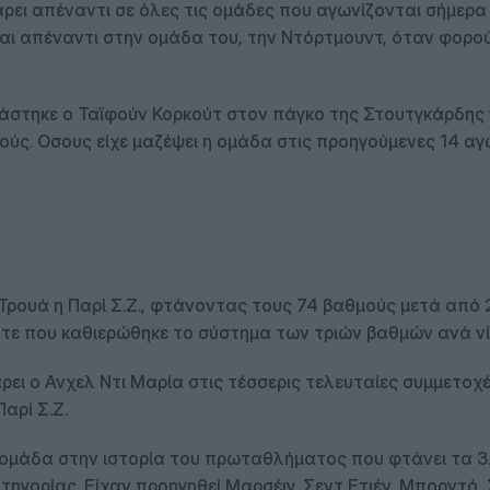
άρει απέναντι σε όλες τις ομάδες που αγωνίζονται σήμερα
και απέναντι στην ομάδα του, την Ντόρτμουντ, όταν φορο
ειάστηκε ο Ταϊφούν Κορκούτ στον πάγκο της Στουτγκάρδης 
ούς. Οσους είχε μαζέψει η ομάδα στις προηγούμενες 14 αγω
 Τρουά η Παρί Σ.Ζ., φτάνοντας τους 74 βαθμούς μετά από 
τε που καθιερώθηκε το σύστημα των τριών βαθμών ανά νί
άρει ο Ανχελ Ντι Μαρία στις τέσσερις τελευταίες συμμετοχ
αρί Σ.Ζ.
μη ομάδα στην ιστορία του πρωταθλήματος που φτάνει τα 
τηγορίας. Είχαν προηγηθεί Μαρσέιγ, Σεντ Ετιέν, Μπορντό