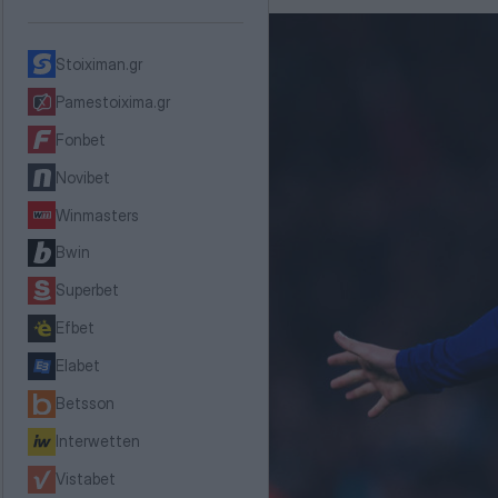
Stoiximan.gr
Pamestoixima.gr
Fonbet
Novibet
Winmasters
Bwin
Superbet
Efbet
Elabet
Betsson
Interwetten
Vistabet