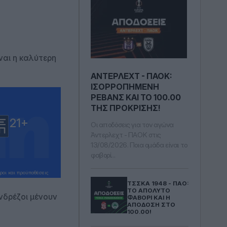
ναι η καλύτερη
ΆΝΤΕΡΛΕΧΤ - ΠΑΟΚ:
ΙΣΟΡΡΟΠΗΜΈΝΗ
ΡΕΒΆΝΣ ΚΑΙ ΤΟ 100.00
ΤΗΣ ΠΡΌΚΡΙΣΗΣ!
21+
Οι αποδόσεις για τον αγώνα
Άντερλεχτ - ΠΑΟΚ στις
13/08/2026. Ποια ομάδα είναι το
φαβορί…
οι και προϋποθέσεις
ΤΣΣΚΑ 1948 - ΠΑΟ:
ΤΟ ΑΠΌΛΥΤΟ
νδρέζοι μένουν
ΦΑΒΟΡΊ ΚΑΙ Η
ΑΠΌΔΟΣΗ ΣΤΟ
100.00!