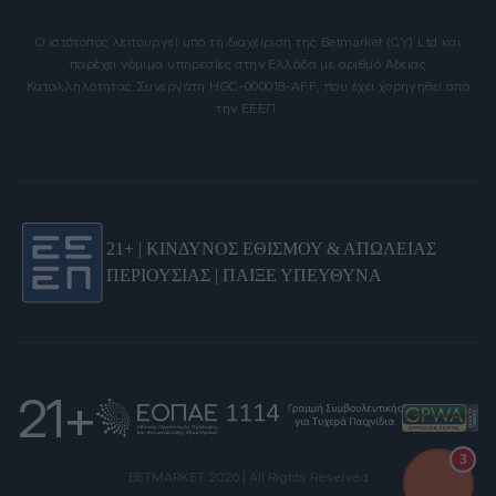
Ο ιστότοπος λειτουργεί υπό τη διαχείριση της Betmarket (CY) Ltd και
παρέχει νόμιμα υπηρεσίες στην Ελλάδα με αριθμό Άδειας
Καταλληλότητας Συνεργάτη HGC-000018-AFF, που έχει χορηγηθεί από
την ΕΕΕΠ.
21+ | ΚΙΝΔΥΝΟΣ ΕΘΙΣΜΟΥ & ΑΠΩΛΕΙΑΣ
ΠΕΡΙΟΥΣΙΑΣ | ΠΑΙΞΕ ΥΠΕΥΘΥΝΑ
21+
3
BETMARKET 2026 | All Rights Reserved