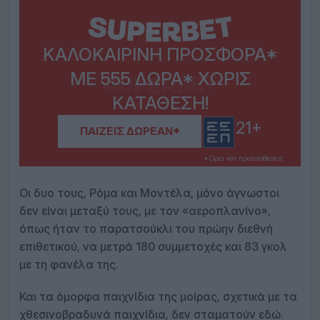
ΚΑΛΟΚΑΙΡΙΝΉ ΠΡΟΣΦΟΡΆ*
ΜΕ 555 ΔΏΡΑ* ΧΩΡΊΣ
ΚΑΤΆΘΕΣΗ!
21+
ΠΑΊΖΕΙΣ ΔΩΡΕΆΝ*
*Όροι και προϋποθέσεις
Οι δυο τους, Ρόμα και Μοντέλα, μόνο άγνωστοι
δεν είναι μεταξύ τους, με τον «αεροπλανίνο»,
όπως ήταν το παρατσούκλι του πρώην διεθνή
επιθετικού, να μετρά 180 συμμετοχές και 83 γκολ
με τη φανέλα της.
Και τα όμορφα παιχνίδια της μοίρας, σχετικά με τα
χθεσινοβραδυνά παιχνίδια, δεν σταματούν εδώ.