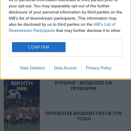
your opt-out. You may separately opt-out of the further
disclosure of your personal information by third parties on the
IAB’s list of downstream participants. This information may
also be disclosed by us to third parties on the
IAB’s List of
Downstream Participants
that may further disclose it to other
third parties.
CONFIRM
ΣΧΕΤΙΚΆ ΆΡΘΡΑ
Data Deletion
Data Access
Privacy Policy
EKSTRAKLASA ΠΟΛΩΝΊΑΣ: ΤΟ ΠΙΟ
ΑΜΦΊΡΡΟΠΟ ΠΡΩΤΆΘΛΗΜΑ ΤΗΣ
ΕΥΡΏΠΗΣ – ΑΠΟΔΌΣΕΙΣ ΚΑΙ
ΠΡΌΒΛΕΨΗ!
ΠΡΌΤΑΣΗ ΣΕ ΑΠΌΔΟΣΗ 7.50 ΓΙΑ ΤΟΝ
ΤΊΤΛΟ!