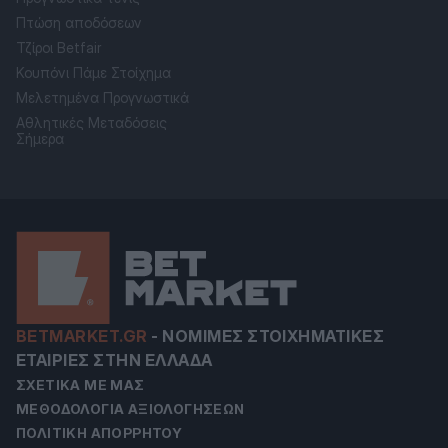
Πτώση αποδόσεων
Τζίροι Betfair
Κουπόνι Πάμε Στοίχημα
Μελετημένα Προγνωστικά
Αθλητικές Μεταδόσεις
Σήμερα
BETMARKET.GR
-
ΝΌΜΙΜΕΣ ΣΤΟΙΧΗΜΑΤΙΚΈΣ
ΕΤΑΙΡΊΕΣ ΣΤΗΝ ΕΛΛΆΔΑ
ΣΧΕΤΙΚΆ ΜΕ ΜΑΣ
ΜΕΘΟΔΟΛΟΓΊΑ ΑΞΙΟΛΟΓΉΣΕΩΝ
ΠΟΛΙΤΙΚΉ ΑΠΟΡΡΉΤΟΥ