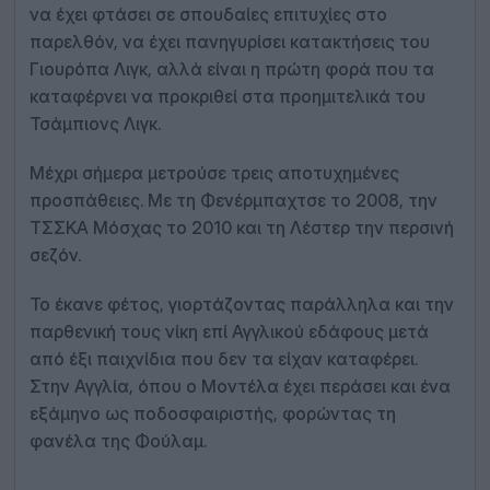
να έχει φτάσει σε σπουδαίες επιτυχίες στο
παρελθόν, να έχει πανηγυρίσει κατακτήσεις του
Γιουρόπα Λιγκ, αλλά είναι η πρώτη φορά που τα
καταφέρνει να προκριθεί στα προημιτελικά του
Τσάμπιονς Λιγκ.
Μέχρι σήμερα μετρούσε τρεις αποτυχημένες
προσπάθειες. Με τη Φενέρμπαχτσε το 2008, την
ΤΣΣΚΑ Μόσχας το 2010 και τη Λέστερ την περσινή
σεζόν.
Το έκανε φέτος, γιορτάζοντας παράλληλα και την
παρθενική τους νίκη επί Αγγλικού εδάφους μετά
από έξι παιχνίδια που δεν τα είχαν καταφέρει.
Στην Αγγλία, όπου ο Μοντέλα έχει περάσει και ένα
εξάμηνο ως ποδοσφαιριστής, φορώντας τη
φανέλα της Φούλαμ.