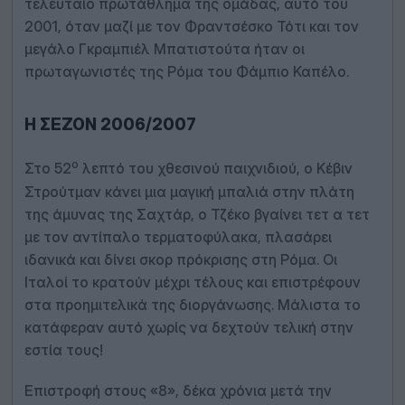
τελευταίο πρωτάθλημα της ομάδας, αυτό του
2001, όταν μαζί με τον Φραντσέσκο Τότι και τον
μεγάλο Γκραμπιέλ Μπατιστούτα ήταν οι
πρωταγωνιστές της Ρόμα του Φάμπιο Καπέλο.
Η ΣΕΖΌΝ 2006/2007
ο
Στο 52
λεπτό του χθεσινού παιχνιδιού, ο Κέβιν
Στρούτμαν κάνει μια μαγική μπαλιά στην πλάτη
της άμυνας της Σαχτάρ, ο Τζέκο βγαίνει τετ α τετ
με τον αντίπαλο τερματοφύλακα, πλασάρει
ιδανικά και δίνει σκορ πρόκρισης στη Ρόμα. Οι
Ιταλοί το κρατούν μέχρι τέλους και επιστρέφουν
στα προημιτελικά της διοργάνωσης. Μάλιστα το
κατάφεραν αυτό χωρίς να δεχτούν τελική στην
εστία τους!
Επιστροφή στους «8», δέκα χρόνια μετά την