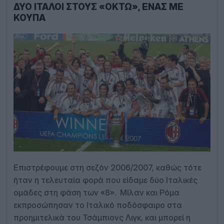
ΔΎΟ ΙΤΑΛΟΊ ΣΤΟΥΣ «ΟΚΤΏ», ΈΝΑΣ ΜΕ
ΚΟΎΠΑ
Επιστρέφουμε στη σεζόν 2006/2007, καθώς τότε
ήταν η τελευταία φορά που είδαμε δύο Ιταλικές
ομάδες στη φάση των «8». Μίλαν και Ρόμα
εκπροσώπησαν το Ιταλικό ποδόσφαιρο στα
προημιτελικά του Τσάμπιονς Λιγκ, και μπορεί η