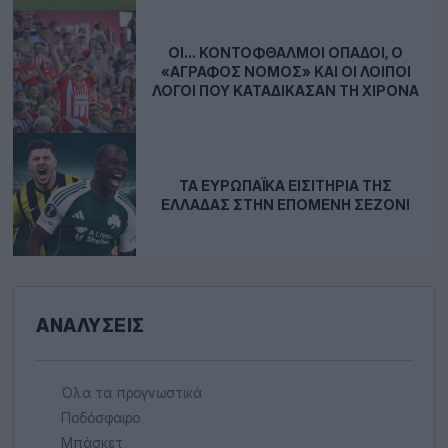
ΟΙ… ΚΟΝΤΌΦΘΑΛΜΟΙ ΟΠΑΔΟΊ, Ο
«ΆΓΡΑΦΟΣ ΝΌΜΟΣ» ΚΑΙ ΟΙ ΛΟΙΠΟΊ
ΛΌΓΟΙ ΠΟΥ ΚΑΤΑΔΊΚΑΣΑΝ ΤΗ ΧΙΡΌΝΑ
ΤΑ ΕΥΡΩΠΑΪΚΆ ΕΙΣΙΤΉΡΙΑ ΤΗΣ
ΕΛΛΆΔΑΣ ΣΤΗΝ ΕΠΌΜΕΝΗ ΣΕΖΌΝ!
ΑΝΑΛΎΣΕΙΣ
Όλα τα προγνωστικά
Ποδόσφαιρο
Μπάσκετ