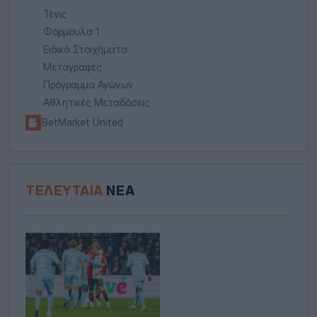
Τένις
Φόρμουλα 1
Ειδικά Στοιχήματα
Μεταγραφές
Πρόγραμμα Αγώνων
Αθλητικές Μεταδόσεις
BetMarket United
ΤΕΛΕΥΤΑΊΑ
ΝΈΑ