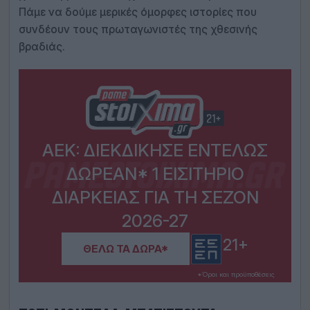
Πάμε να δούμε μερικές όμορφες ιστορίες που
συνδέουν τους πρωταγωνιστές της χθεσινής
βραδιάς.
ΑΕΚ: ΔΙΕΚΔΊΚΗΣΕ ΕΝΤΕΛΏΣ
ΔΩΡΕΆΝ* 1 ΕΙΣΙΤΉΡΙΟ
ΔΙΑΡΚΕΊΑΣ ΓΙΑ ΤΗ ΣΕΖΌΝ
2026-27
21+
ΘΈΛΩ ΤΑ ΔΏΡΑ*
*Όροι και προϋποθέσεις