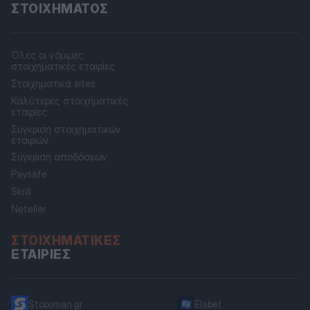
ΣΤΟΙΧΉΜΑΤΟΣ
Όλες οι νόμιμες
στοιχηματικές εταιρίες
Στοιχηματικά sites
Καλύτερες στοιχηματικές
εταιρίες
Σύγκριση στοιχηματικών
εταιριών
Σύγκριση αποδόσεων
Paysafe
Skrill
Neteller
ΣΤΟΙΧΗΜΑΤΙΚΈΣ
ΕΤΑΙΡΊΕΣ
Stoiximan.gr
Elabet