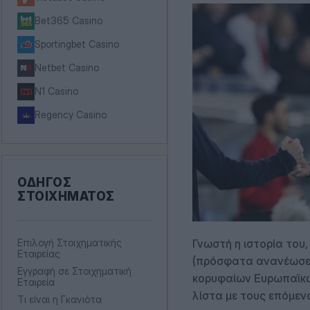
Bet365 Casino
Sportingbet Casino
Netbet Casino
N1 Casino
Regency Casino
ΟΔΗΓΌΣ
ΣΤΟΙΧΉΜΑΤΟΣ
Γνωστή η ιστορία του
Επιλογή Στοιχηματικής
Εταιρείας
(πρόσφατα ανανέωσε μ
Εγγραφή σε Στοιχηματική
κορυφαίων Ευρωπαϊκών
Εταιρεία
λίστα με τους επόμε
Τι είναι η Γκανιότα