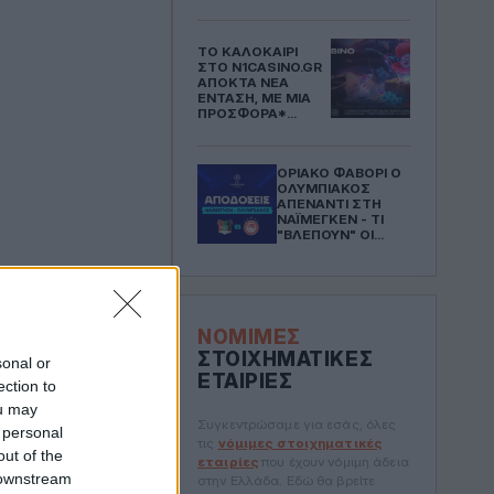
ΚΑΤΆΘΕΣΗ ΑΠΌ
ΤΗ STOIXIMAN
ΤΟ ΚΑΛΟΚΑΊΡΙ
ΣΤΟ N1CASINO.GR
ΑΠΟΚΤΆ ΝΈΑ
ΈΝΤΑΣΗ, ΜΕ ΜΙΑ
ΠΡΟΣΦΟΡΆ*
ΓΕΜΆΤΗ
ΕΚΠΛΉΞΕΙΣ!
ΟΡΙΑΚΌ ΦΑΒΟΡΊ Ο
ΟΛΥΜΠΙΑΚΌΣ
ΑΠΈΝΑΝΤΙ ΣΤΗ
ΝΑΪΜΈΓΚΕΝ - ΤΙ
"ΒΛΈΠΟΥΝ" ΟΙ
ΣΤΟΙΧΗΜΑΤΙΚΈΣ
ΝΌΜΙΜΕΣ
ΣΤΟΙΧΗΜΑΤΙΚΈΣ
sonal or
ΕΤΑΙΡΊΕΣ
ection to
υς της Αρσεναλ
ou may
Συγκεντρώσαμε για εσάς, όλες
 personal
ά γενική
τις
νόμιμες στοιχηματικές
out of the
εταιρίες
που έχουν νόμιμη άδεια
ογίζουν να
 downstream
στην Ελλάδα. Εδώ θα βρείτε