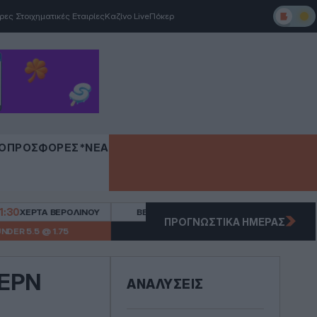
ες Στοιχηματικές Εταιρίες
Καζίνο Live
Πόκερ
Ο
ΠΡΟΣΦΟΡΈΣ*
ΝΈΑ
21:45
ΤΑ ΒΕΡΟΛΊΝΟΥ
ΒΕΛ1
ΜΠΡΙΖ
ΚΌΡΤΡΑΪΚ
ΠΟΡ1
ΕΣΤ
ΠΡΟΓΝΩΣΤΙΚΆ ΗΜΈΡΑΣ
@ 1.75
BETBUILDER @ 4.15
Χ2 & U
ΕΡΝ
ΑΝΑΛΎΣΕΙΣ