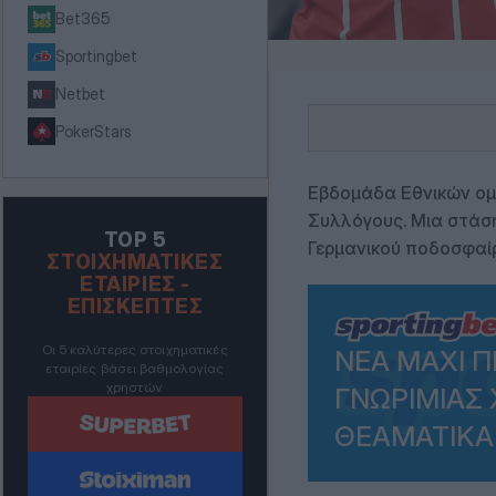
Bet365
Sportingbet
Netbet
PokerStars
Εβδομάδα Εθνικών ομ
Συλλόγους. Μια στάση
TOP 5
Γερμανικού ποδοσφαί
ΣΤΟΙΧΗΜΑΤΙΚΕΣ
ΕΤΑΙΡΙΕΣ -
ΕΠΙΣΚΈΠΤΕΣ
Οι 5 καλύτερες στοιχηματικές
ΝΈΑ MAXI 
εταιρίες βάσει βαθμολογίας
χρηστών.
ΓΝΩΡΙΜΊΑΣ 
ΘΕΑΜΑΤΙΚΆ