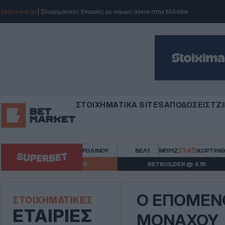
betmarket.gr
| Στοιχηματικές Εταιρίες με νόμιμη άδεια στην Ελλάδα
ΣΤΟΙΧΗΜΑΤΙΚΆ SITES
ΑΠΟΔΌΣΕΙΣ
ΤΖΊ
21:30
21:45
ΥΜ
ΧΈΡΤΑ ΒΕΡΟΛΊΝΟΥ
ΒΕΛ1
ΜΠΡΙΖ
ΚΌΡΤΡΑΪΚ
 UNDER 5.5 @ 1.75
BETBUILDER @ 4.15
Ο ΕΠΌΜΕΝ
ΣΤΟΙΧΗΜΑΤΙΚΈΣ
ΕΤΑΙΡΊΕΣ
ΜΟΝΆΧΟΥ