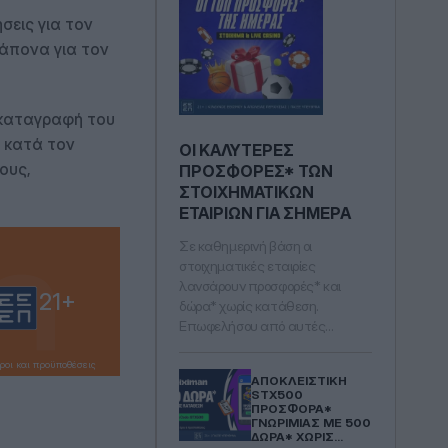
σεις για τον
ράπονα για τον
α καταγραφή του
, κατά τον
ΟΙ ΚΑΛΎΤΕΡΕΣ
ους,
ΠΡΟΣΦΟΡΈΣ* ΤΩΝ
ΣΤΟΙΧΗΜΑΤΙΚΏΝ
ΕΤΑΙΡΙΏΝ ΓΙΑ ΣΉΜΕΡΑ
Σε καθημερινή βάση οι
στοιχηματικές εταιρίες
λανσάρουν προσφορές* και
21+
δώρα* χωρίς κατάθεση.
Επωφελήσου από αυτές…
οι και προϋποθέσεις
ΑΠΟΚΛΕΙΣΤΙΚΉ
STX500
ΠΡΟΣΦΟΡΆ*
ΓΝΩΡΙΜΊΑΣ ΜΕ 500
ΔΏΡΑ* ΧΩΡΊΣ