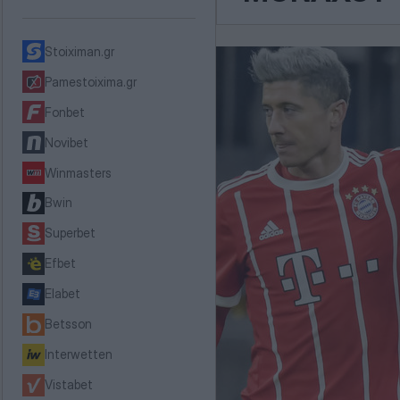
Stoiximan.gr
Pamestoixima.gr
Fonbet
Novibet
Winmasters
Bwin
Superbet
Efbet
Elabet
Betsson
Interwetten
Vistabet