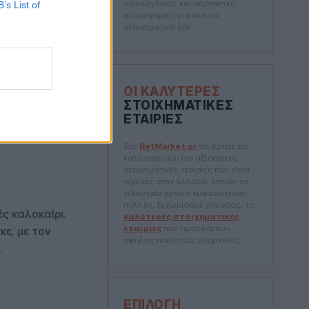
αξιολογήσεις και αξιόπιστες
B’s List of
πληροφορίες για όλα τα
στοιχηματικά site.
ίμο Βέρνερ.
τή της. Ο
ΟΙ ΚΑΛΎΤΕΡΕΣ
ΣΤΟΙΧΗΜΑΤΙΚΈΣ
ΕΤΑΙΡΊΕΣ
ος της
Στο
BetMarket.gr
θα βρείτε τις
καλύτερες και πιο αξιόπιστες
στοιχηματικές εταιρίες που είναι
νόμιμες στην Ελλάδα. Επειδή τα
τελευταία χρόνια εμφανίστηκαν
πολλές, ξεχωρίσαμε για εσάς, τις
ές καλοκαίρι.
καλύτερες στοιχηματικές
εταιρίες
που προσφέρουν
κε, με τον
υψηλής ποιότητας υπηρεσίες.
.
ΕΠΙΛΟΓΉ