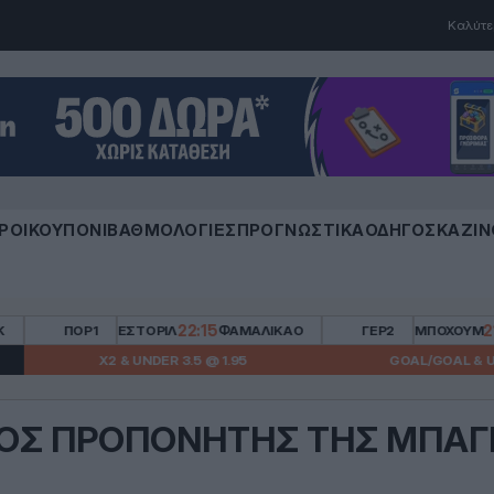
Καλύτερ
ΡΟΙ
ΚΟΥΠΌΝΙ
ΒΑΘΜΟΛΟΓΊΕΣ
ΠΡΟΓΝΩΣΤΙΚΆ
ΟΔΗΓΌΣ
ΚΑΖΊΝ
22:15
21:30
ΠΟΡ1
ΕΣΤΟΡΊΛ
ΦΑΜΑΛΙΚΆΟ
ΓΕΡ2
ΜΠΌΧΟΥΜ
ΧΈΡ
Χ2 & UNDER 3.5 @ 1.95
GOAL/GOAL & UNDER 5.5 
ΟΣ ΠΡΟΠΟΝΗΤΉΣ ΤΗΣ ΜΠΆΓ