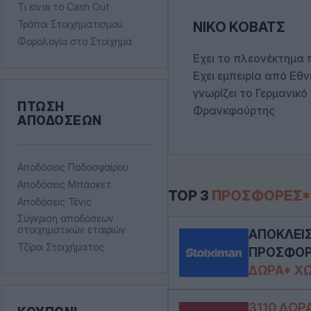
Τι είναι το Cash Out
Τρόποι Στοιχηματισμού
ΝΊΚΟ ΚΌΒΑΤΣ
Φορολογία στο Στοίχημα
Εχει το πλεονέκτημα 
Εχει εμπειρία από Εθν
γνωρίζει το Γερμανικ
ΠΤΩΣΗ
Φρανκφούρτης
ΑΠΟΔΟΣΕΩΝ
Αποδόσεις Ποδοσφαίρου
Αποδόσεις Μπάσκετ
TOP 3
ΠΡΟΣΦΟΡΈΣ*
Αποδόσεις Τένις
Σύγκριση αποδόσεων
στοιχηματικών εταιριών
ΑΠΟΚΛΕΙ
Τζίροι Στοιχήματος
ΠΡΟΣΦΟΡ
ΔΏΡΑ* ΧΩ
3110 ΔΏΡ