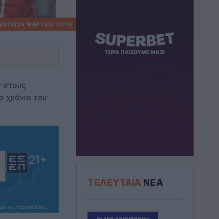
ΜΑΤΑ
|
29 ΜΑΡΤΊΟΥ 2018
ν στους
α χρόνια του
21+
ΤΕΛΕΥΤΑΊΑ
ΝΈΑ
οι και προϋποθέσεις