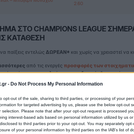
εναλ – Μπάγερν Μονάχου
2.60
ΊΧΗΜΑ ΣΤΟ CHAMPIONS LEAGUE ΣΉΜΕΡ
ΡΊΣ ΚΑΤΆΘΕΣΗ
 να παίξεις εντελώς
ΔΩΡΕΑΝ*
και χωρίς να χρειαστεί να κ
ρισσότερες
από τις ενεργές
προσφορές των στοιχηματι
τοιχήματά σου
επωφελούμενος τα δωρεάν* στοιχήματα
.gr -
Do Not Process My Personal Information
ΛΕΙΣΤΙΚΉ ΠΡΟΣΦΟΡΆ*
ΕΕΕ
PROMO CODE:
to opt-out of the sale, sharing to third parties, or processing of your per
00 ΔΏΡΑ* ΧΩΡΊΣ
Κ
STX500
formation for targeted advertising by us, please use the below opt-out s
ΘΕΣΗ!
r selection. Please note that after your opt-out request is processed y
eing interest-based ads based on personal information utilized by us or
disclosed to third parties prior to your opt-out. You may separately opt-
SUPER ΔΏΡΑ*
ΣΤΗΝ
losure of your personal information by third parties on the IAB’s list of
ΕΕΕ
ΦΟΡΆ*