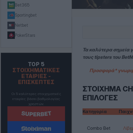
Bet365
Sportingbet
Netbet
PokerStars
Τα καλύτερα σημεία γ
τους tipsters του Bet
TOP 5
ΣΤΟΙΧΗΜΑΤΙΚΕΣ
Προσφορά* γνωριμί
ΕΤΑΙΡΙΕΣ -
ΕΠΙΣΚΈΠΤΕΣ
ΣΤΟΊΧΗΜΑ CHA
Οι 5 καλύτερες στοιχηματικές
ΕΠΙΛΟΓΈΣ
εταιρίες βάσει βαθμολογίας
χρηστών.
Κατηγορία
Παιχν
Combo Bet
Λίβε