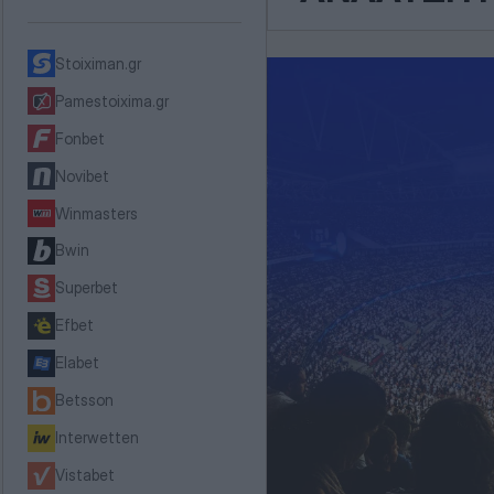
Stoiximan.gr
Pamestoixima.gr
Fonbet
Novibet
Winmasters
Bwin
Superbet
Efbet
Elabet
Betsson
Interwetten
Vistabet