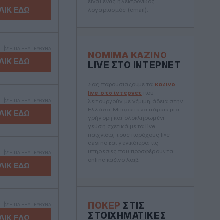
είναι ένας ηλεκτρονικός
ΛΙΚ ΕΔΩ
λογαριασμός (email).
Π|21+|ΠΑΙΞΕ ΥΠΕΥΘΥΝΑ
ΝΌΜΙΜΑ ΚΑΖΊΝΟ
ΛΙΚ ΕΔΩ
LIVE ΣΤΟ ΊΝΤΕΡΝΕΤ
Σας παρουσιάζουμε τα
καζίνο
live στο ίντερνετ
που
λειτουργούν με νόμιμη άδεια στην
Π|21+|ΠΑΙΞΕ ΥΠΕΥΘΥΝΑ
Ελλάδα. Μπορείτε να πάρετε μια
ΛΙΚ ΕΔΩ
γρήγορη και ολοκληρωμένη
γεύση σχετικά με τα live
παιχνίδια, τους παρόχους live
casino και γενικότερα τις
υπηρεσίες που προσφέρουν τα
Π|21+|ΠΑΙΞΕ ΥΠΕΥΘΥΝΑ
online καζίνο λαιβ.
ΛΙΚ ΕΔΩ
ΠΌΚΕΡ
ΣΤΙΣ
Π|21+|ΠΑΙΞΕ ΥΠΕΥΘΥΝΑ
ΣΤΟΙΧΗΜΑΤΙΚΈΣ
ΛΙΚ ΕΔΩ