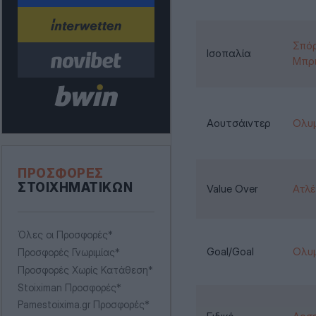
Σπόρ
Ισοπαλία
Μπρ
Αουτσάιντερ
Ολυμ
ΠΡΟΣΦΟΡΈΣ
ΣΤΟΙΧΗΜΑΤΙΚΏΝ
Value Over
Ατλέ
Όλες οι Προσφορές*
Goal/Goal
Ολυμ
Προσφορές Γνωριμίας*
Προσφορές Χωρίς Κατάθεση*
Stoiximan Προσφορές*
Pamestoixima.gr Προσφορές*