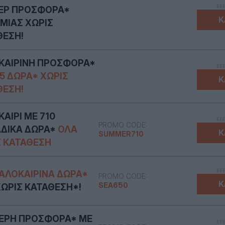
ΕΕΕ
ΕΡ ΠΡΟΣΦΟΡΆ*
Κ
ΜΊΑΣ ΧΩΡΊΣ
ΘΕΣΗ!
ΚΑΙΡΙΝΉ ΠΡΟΣΦΟΡΆ*
ΕΕΕ
5 ΔΏΡΑ* ΧΩΡΊΣ
Κ
ΘΕΣΗ!
ΑΊΡΙ ΜΕ 710
ΕΕΕ
PROMO CODE:
ΔΙΚΆ ΔΏΡΑ*
ΌΛΑ
Κ
SUMMER710
Σ ΚΑΤΆΘΕΣΗ
ΕΕΕ
ΚΑΛΟΚΑΙΡΙΝΆ ΔΏΡΑ*
PROMO CODE:
Κ
SEA650
ΧΩΡΊΣ ΚΑΤΆΘΕΣΗ*!
ΕΡΉ ΠΡΟΣΦΟΡΆ* ΜΕ
ΕΕΕ