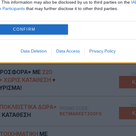
. This information may also be disclosed by us to third parties on the
IA
Κ
ΟΠΟΊΗΣΗΣ ΧΩΡΊΣ
Participants
that may further disclose it to other third parties.
ΘΕΣΗ
CONFIRM
ΛΕΙΣΤΙΚΉ
ΕΕΕ
ΦΟΡΆ* ΓΝΩΡΙΜΊΑΣ
PROMO CODE:
Κ
TOME315
5 ΔΏΡΑ* ΧΩΡΊΣ
Data Deletion
Data Access
Privacy Policy
ΘΕΣΗ!
ΠΡΟΣΦΟΡΆ* ΜΕ
220
ΕΕΕ
* ΧΩΡΊΣ ΚΑΤΆΘΕΣΗ
+
Κ
ΎΡΙΣΜΑ!
ΕΕΕ
ΑΠΟΚΛΕΙΣΤΙΚΆ ΔΏΡΑ*
PROMO CODE:
Κ
BETMARKET200FS
Σ ΚΑΤΆΘΕΣΗ
ΣΤΟΙΧΗΜΑΤΙΚΉ
ΜΕ