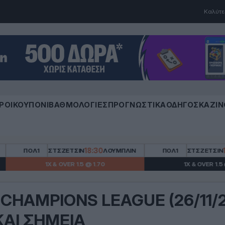
Καλύτερ
ΡΟΙ
ΚΟΥΠΌΝΙ
ΒΑΘΜΟΛΟΓΊΕΣ
ΠΡΟΓΝΩΣΤΙΚΆ
ΟΔΗΓΌΣ
ΚΑΖΊΝ
18:30
18:30
ΠΟΛ1
ΣΤΣΖΈΤΣΙΝ
ΛΟΎΜΠΛΙΝ
ΠΟΛ1
ΣΤΣΖΈΤΣΙΝ
1X & OVER 1.5 @ 1.70
1Χ & OVER 1.5 @ 1.7
CHAMPIONS LEAGUE (26/11/2
ΑΙ ΣΗΜΕΊΑ