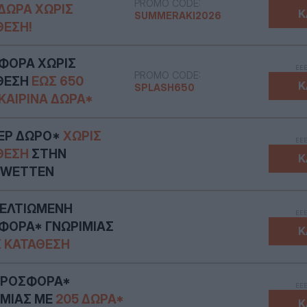
PROMO CODE:
 ΔΏΡΑ ΧΩΡΊΣ
Κ
SUMMERAKI2026
ΘΕΣΗ!
ΦΟΡΆ ΧΩΡΊΣ
ΕΕΕ
PROMO CODE:
ΘΕΣΗ
ΈΩΣ 650
Κ
SPLASH650
ΚΑΙΡΙΝΆ ΔΏΡΑ*
ΕΡ ΔΏΡΟ*
ΧΩΡΊΣ
ΕΕΕ
ΘΕΣΗ
ΣΤΗΝ
Κ
RWETTEN
ΒΕΛΤΙΩΜΈΝΗ
ΕΕΕ
ΦΟΡΆ* ΓΝΩΡΙΜΊΑΣ
Κ
Σ ΚΑΤΆΘΕΣΗ
ΠΡΟΣΦΟΡΆ*
ΕΕΕ
ΙΜΊΑΣ ΜΕ
205 ΔΏΡΑ*
Κ