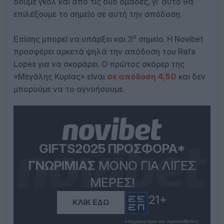
δούμε γκολ και από τις δύο ομάδες, γι’ αυτό θα
επιλέξουμε το σημείο σε αυτή την απόδοση.
ο
Επίσης μπορεί να υπάρξει και 3
σημείο. Η Novibet
προσφέρει αρκετά ψηλά την απόδοση του Rafa
Lopes για να σκοράρει. Ο πρώτος σκόρερ της
«Μεγάλης Κυρίας» είναι
σε απόδοση 4,50
και δεν
μπορούμε να το αγνοήσουμε.
GIFTS2025 ΠΡΟΣΦΟΡΆ*
ΓΝΩΡΙΜΊΑΣ
ΜΌΝΟ ΓΙΑ ΛΊΓΕΣ
ΜΈΡΕΣ!
21+
ΚΛΙΚ ΕΔΏ
*Ισχύουν όροι και προϋποθέσεις