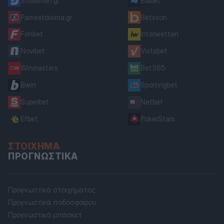
Stoiximan.gr
Elabet
Pamestoixima.gr
Betsson
Fonbet
Interwetten
Novibet
Vistabet
Winmasters
Bet365
Bwin
Sportingbet
Superbet
Netbet
Efbet
PokerStars
ΣΤΟΊΧΗΜΑ
ΠΡΟΓΝΩΣΤΙΚΆ
Προγνωστικά στοιχήματος
Προγνωστικά ποδοσφαίρου
Προγνωστικά μπάσκετ