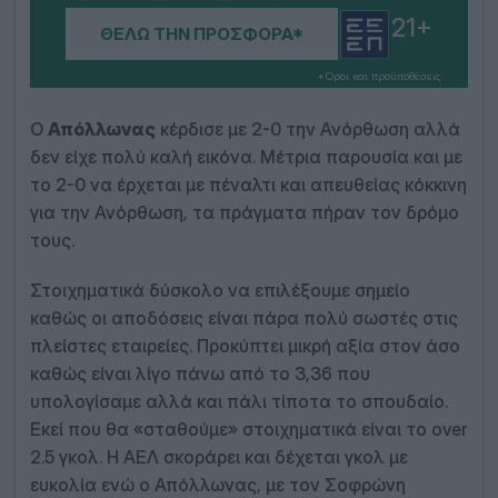
21+
ΘΈΛΩ ΤΗΝ ΠΡΟΣΦΟΡΆ*
*Όροι και προϋποθέσεις
Ο
Απόλλωνας
κέρδισε με 2-0 την Ανόρθωση αλλά
δεν είχε πολύ καλή εικόνα. Μέτρια παρουσία και με
το 2-0 να έρχεται με πέναλτι και απευθείας κόκκινη
για την Ανόρθωση, τα πράγματα πήραν τον δρόμο
τους.
Στοιχηματικά δύσκολο να επιλέξουμε σημείο
καθώς οι αποδόσεις είναι πάρα πολύ σωστές στις
πλείστες εταιρείες. Προκύπτει μικρή αξία στον άσο
καθώς είναι λίγο πάνω από το 3,36 που
υπολογίσαμε αλλά και πάλι τίποτα το σπουδαίο.
Εκεί που θα «σταθούμε» στοιχηματικά είναι το over
2.5 γκολ. Η ΑΕΛ σκοράρει και δέχεται γκολ με
ευκολία ενώ ο Απόλλωνας, με τον Σοφρώνη