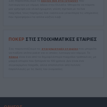
Σας παρουσιάζουμε τα
καζίνο live στο ίντερνετ
που
λειτουργούν με νόμιμη άδεια στην Ελλάδα. Μπορείτε να πάρετε
μια γρήγορη και ολοκληρωμένη γεύση σχετικά με τα live
παιχνίδια, τους παρόχους live casino και γενικότερα τις υπηρεσίες
που προσφέρουν τα online καζίνο λαιβ.
ΠΌΚΕΡ
ΣΤΙΣ ΣΤΟΙΧΗΜΑΤΙΚΈΣ ΕΤΑΙΡΊΕΣ
Σας παρουσιάζουμε τις
στοιχηματικές εταιρίες
που μπορείτε
να παίξετε online poker και οι οποίες λειτουργούν νόμιμα. Το
πόκερ
είναι ένα από τα δημοφιλέστερα παιχνίδια τράπουλας, με
μακρά ιστορία που ξεπερνά τα 100 χρόνια. Δεν είναι ένα
συγκεκριμένο παιχνίδι, αλλά αποτελείται από πολλές
παραλλαγές με τις δικές του ονομασίες.