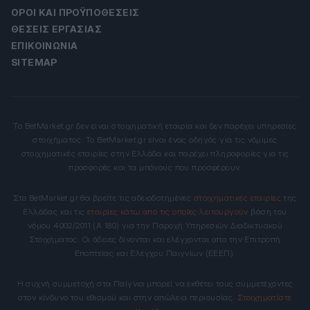
ΌΡΟΙ ΚΑΙ ΠΡΟΫΠΟΘΈΣΕΙΣ
ΘΈΣΕΙΣ ΕΡΓΑΣΊΑΣ
ΕΠΙΚΟΙΝΩΝΊΑ
SITEMAP
Το BetMarket.gr δεν είναι στοιχηματική εταιρία και δεν παρέχει υπηρεσίες
στοιχήματος. Το BetMarket.gr είναι ένας οδηγός για τις νόμιμες
στοιχηματικές εταιρίες στην Ελλάδα και παρέχει πληροφορίες για τις
προσφορές και τα μπόνους που προσφέρουν.
Στο BetMarket.gr θα βρείτε τις αδειοδοτημένες
στοιχηματικές εταιρίες
της
Ελλάδας και τις
εταιρίες κάτω από τις οποίες λειτουργούν
βάση του
νόμου 4002/2011 (Α 180) για την Παροχή Υπηρεσιών Διαδικτυακού
Στοιχήματος. Οι άδειες δίνονται και ελέγχονται απο την Επιτροπή
Εποπτείας και Ελέγχου Παιγνίων (ΕΕΕΠ).
Η συχνή συμμετοχή στα Παίγνια μπορεί να εκθέτει τους συμμετέχοντες
στον κίνδυνο του εθισμού και στην απώλεια περιουσίας.
Στοιχηματίστε