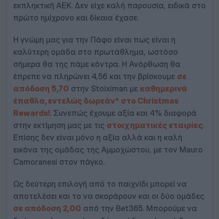
εκπληκτική ΑΕΚ. Δεν είχε καλή παρουσία, ειδικά στο
πρώτο ημίχρονο και δίκαια έχασε.
Η γνώμη μας για την Πάφο είναι πως είναι η
καλύτερη ομάδα στο πρωτάθλημα, ωστόσο
σήμερα θα της πάμε κόντρα. Η Ανόρθωση θα
έπρεπε να πληρώνει 4,56 και την βρίσκουμε
σε
απόδοση 5,70
στην Stoiximan με
καθημερινά
έπαθλα, εντελώς δωρεάν* στο Christmas
Rewards!
. Συνεπώς έχουμε αξία και 4% διαφορά
στην εκτίμηση μας με τις
στοιχηματικές εταιρίες
.
Επίσης δεν είναι μόνο η αξία αλλά και η καλή
εικόνα της ομάδας της Αμμοχώστου, με τον Mauro
Camoranesi στον πάγκο.
Ως δεύτερη επιλογή από το παιχνίδι μπορεί να
αποτελέσει και το να σκοράρουν και οι δύο ομάδες
σε απόδοση 2,00
από την Bet365. Μπορούμε να