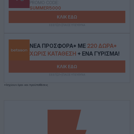
PROMO CODE:
SUMMER5000
ΚΛΙΚ ΕΔΩ
ΕΕΕΠ|21+|ΠΑΙΞΕ ΥΠΕΥΘΥΝΑ
ΝΈΑ ΠΡΟΣΦΟΡΆ* ΜΕ
220 ΔΏΡΑ*
ΧΩΡΊΣ ΚΑΤΆΘΕΣΗ
+ ΈΝΑ ΓΎΡΙΣΜΑ!
ΚΛΙΚ ΕΔΩ
ΕΕΕΠ|21+|ΠΑΙΞΕ ΥΠΕΥΘΥΝΑ
*Ισχύουν όροι και προϋποθέσεις