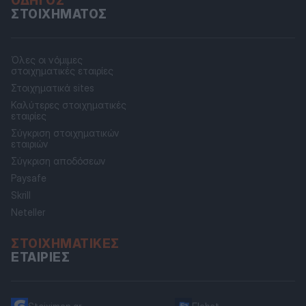
ΟΔΗΓΌΣ
ΣΤΟΙΧΉΜΑΤΟΣ
Όλες οι νόμιμες
στοιχηματικές εταιρίες
Στοιχηματικά sites
Καλύτερες στοιχηματικές
εταιρίες
Σύγκριση στοιχηματικών
εταιριών
Σύγκριση αποδόσεων
Paysafe
Skrill
Neteller
ΣΤΟΙΧΗΜΑΤΙΚΈΣ
ΕΤΑΙΡΊΕΣ