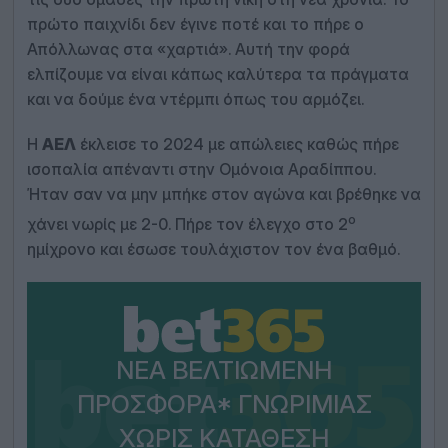
πρώτο παιχνίδι δεν έγινε ποτέ και το πήρε ο
Απόλλωνας στα «χαρτιά». Αυτή την φορά
ελπίζουμε να είναι κάπως καλύτερα τα πράγματα
και να δούμε ένα ντέρμπι όπως του αρμόζει.
Η
ΑΕΛ
έκλεισε το 2024 με απώλειες καθώς πήρε
ισοπαλία απέναντι στην Ομόνοια Αραδίππου.
Ήταν σαν να μην μπήκε στον αγώνα και βρέθηκε να
ο
χάνει νωρίς με 2-0. Πήρε τον έλεγχο στο 2
ημίχρονο και έσωσε τουλάχιστον τον ένα βαθμό.
ΝΈΑ ΒΕΛΤΙΩΜΈΝΗ
ΠΡΟΣΦΟΡΆ* ΓΝΩΡΙΜΊΑΣ
ΧΩΡΊΣ ΚΑΤΆΘΕΣΗ